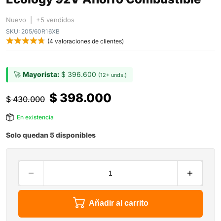
Nuevo | +5 vendidos
SKU:
205/60R16XB
(
4
valoraciones de clientes)
🚀
Mayorista:
$
396.600
(12+ unds.)
$
398.000
$
430.000
En existencia
Solo quedan 5 disponibles
Añadir al carrito