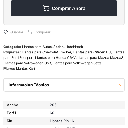
Comprar Ahora
Guardar
Comparar
Categoría:
Llantas para Autos, Sedán, Hatchback
Etiquetas:
Llantas para Chevrolet Tracker
,
Llantas para Citroen C3
,
Llantas
para Ford Ecosport
,
Llantas para Honda CR-V
,
Llantas para Mazda Mazda3
,
Llantas para Volkswagen Golf
,
Llantas para Volkswagen Jetta
Marca:
Llantas Xbri
Información Técnica
Ancho
205
Perfil
60
Rin
Llantas Rin 16