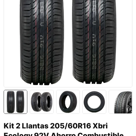
Kit 2 Llantas 205/60R16 Xbri
Ecology 92V Ahorro Combustible