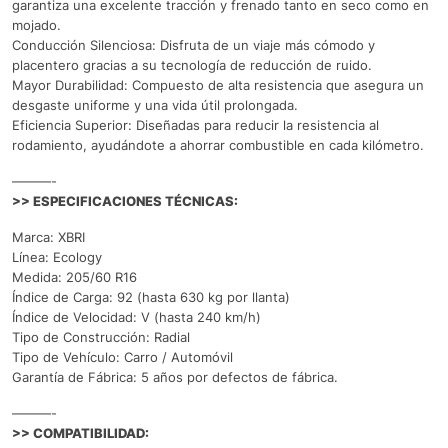
garantiza una excelente tracción y frenado tanto en seco como en
mojado.
Conducción Silenciosa: Disfruta de un viaje más cómodo y
placentero gracias a su tecnología de reducción de ruido.
Mayor Durabilidad: Compuesto de alta resistencia que asegura un
desgaste uniforme y una vida útil prolongada.
Eficiencia Superior: Diseñadas para reducir la resistencia al
rodamiento, ayudándote a ahorrar combustible en cada kilómetro.
———-
>> ESPECIFICACIONES TÉCNICAS:
Marca: XBRI
Línea: Ecology
Medida: 205/60 R16
Índice de Carga: 92 (hasta 630 kg por llanta)
Índice de Velocidad: V (hasta 240 km/h)
Tipo de Construcción: Radial
Tipo de Vehículo: Carro / Automóvil
Garantía de Fábrica: 5 años por defectos de fábrica.
———-
>> COMPATIBILIDAD: