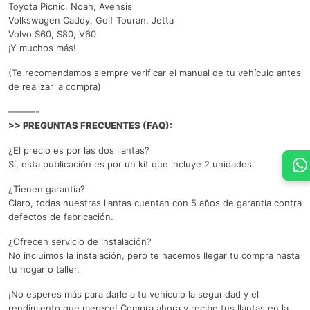
Toyota Picnic, Noah, Avensis
Volkswagen Caddy, Golf Touran, Jetta
Volvo S60, S80, V60
¡Y muchos más!
(Te recomendamos siempre verificar el manual de tu vehículo antes
de realizar la compra)
———-
>> PREGUNTAS FRECUENTES (FAQ):
¿El precio es por las dos llantas?
Sí, esta publicación es por un kit que incluye 2 unidades.
¿Tienen garantía?
Claro, todas nuestras llantas cuentan con 5 años de garantía contra
defectos de fabricación.
¿Ofrecen servicio de instalación?
No incluimos la instalación, pero te hacemos llegar tu compra hasta
tu hogar o taller.
¡No esperes más para darle a tu vehículo la seguridad y el
rendimiento que merece! Compra ahora y recibe tus llantas en la