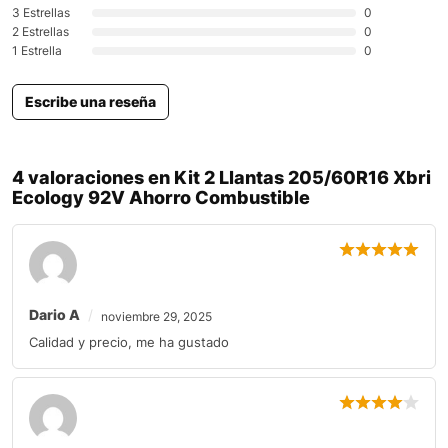
3 Estrellas
0
2 Estrellas
0
1 Estrella
0
Escribe una reseña
4 valoraciones en
Kit 2 Llantas 205/60R16 Xbri
Ecology 92V Ahorro Combustible
Dario A
noviembre 29, 2025
Calidad y precio, me ha gustado