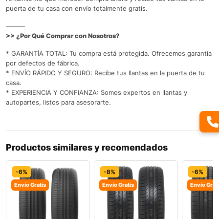
puerta de tu casa con envío totalmente gratis.
———
>> ¿Por Qué Comprar con Nosotros?
* GARANTÍA TOTAL: Tu compra está protegida. Ofrecemos garantía
por defectos de fábrica.
* ENVÍO RÁPIDO Y SEGURO: Recibe tus llantas en la puerta de tu
casa.
* EXPERIENCIA Y CONFIANZA: Somos expertos en llantas y
autopartes, listos para asesorarte.
Productos similares y recomendados
-6%
-8%
-6%
Envío Gratis
Envío Gratis
Envío Grat