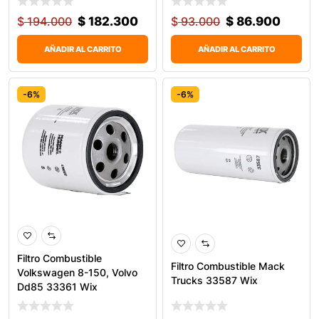
$
194.000
$
182.300
$
93.000
$
86.900
AÑADIR AL CARRITO
AÑADIR AL CARRITO
-6%
-6%
Filtro Combustible
Filtro Combustible Mack
Volkswagen 8-150, Volvo
Trucks 33587 Wix
Dd85 33361 Wix