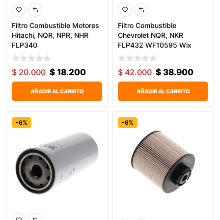
Filtro Combustible Motores
Filtro Combustible
Hitachi, NQR, NPR, NHR
Chevrolet NQR, NKR
FLP340
FLP432 WF10595 Wix
$
20.000
$
18.200
$
42.000
$
38.900
AÑADIR AL CARRITO
AÑADIR AL CARRITO
-6%
-6%