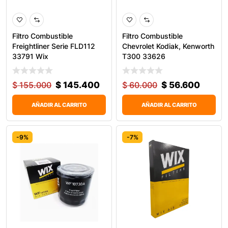
Filtro Combustible
Filtro Combustible
Freightliner Serie FLD112
Chevrolet Kodiak, Kenworth
33791 Wix
T300 33626
$
155.000
$
145.400
$
60.000
$
56.600
AÑADIR AL CARRITO
AÑADIR AL CARRITO
-9%
-7%