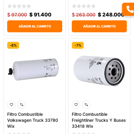
$
97.000
$
91.400
$
263.000
$
248.000
AÑADIR AL CARRITO
AÑADIR AL CARRITO
-6%
-7%
Filtro Combustible
Filtro Combustible
Volkswagen Truck 33780
Freightliner Trucks Y Buses
Wix
33418 Wix