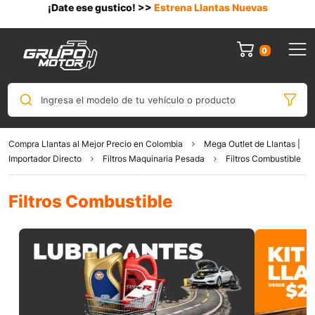
¡Date ese gustico! >>
Estrena Llantas Nuevas
0
0
Ingresa el modelo de tu vehículo o producto
Compra Llantas al Mejor Precio en Colombia
Mega Outlet de Llantas |
Importador Directo
Filtros Maquinaria Pesada
Filtros Combustible
Filtros Combustible