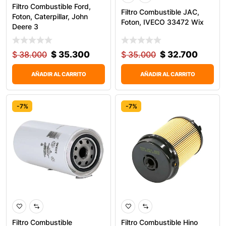
Filtro Combustible Ford,
Filtro Combustible JAC,
Foton, Caterpillar, John
Foton, IVECO 33472 Wix
Deere 3
$
38.000
$
35.300
$
35.000
$
32.700
AÑADIR AL CARRITO
AÑADIR AL CARRITO
-7%
-7%
Filtro Combustible
Filtro Combustible Hino