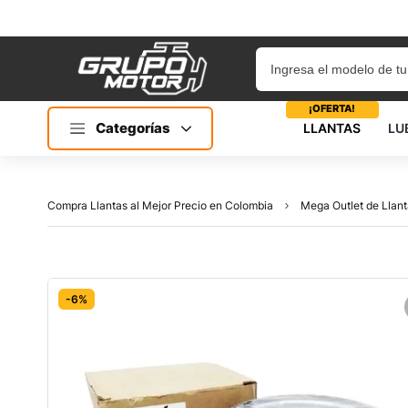
¡OFERTA!
Categorías
LLANTAS
LU
Compra Llantas al Mejor Precio en Colombia
Mega Outlet de Llant
-6%