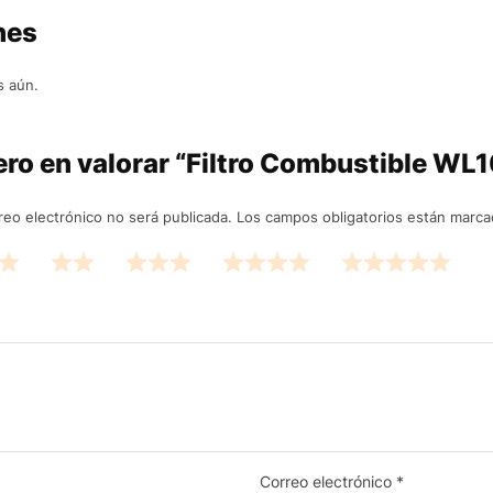
nes
s aún.
ero en valorar “Filtro Combustible W
reo electrónico no será publicada.
Los campos obligatorios están marc
Correo electrónico
*