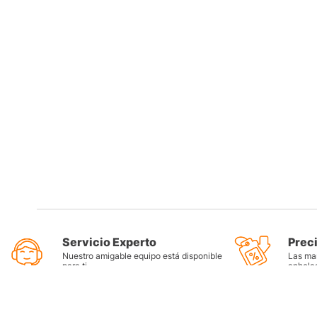
Servicio Experto
Prec
Nuestro amigable equipo está disponible
Las mar
para ti
anhela