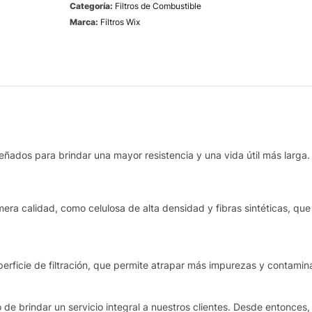
Categoría:
Filtros de Combustible
Marca:
Filtros Wix
eñados para brindar una mayor resistencia y una vida útil más larga.
era calidad, como celulosa de alta densidad y fibras sintéticas, que 
rficie de filtración, que permite atrapar más impurezas y contamina
de brindar un servicio integral a nuestros clientes. Desde entonces,