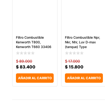
Filtro Combustible
Filtro Combustible Npr,
Kenworth T800,
Nkr, Nhr, Luv D-max
Kenworth T660 33406
(tanque) Type
Wix
$
89.000
$
17.000
$
83.400
$
15.800
AÑADIR AL CARRITO
AÑADIR AL CARRITO