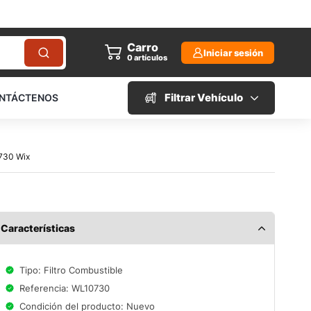
Carro
Iniciar sesión
0
artículos
Filtrar Vehículo
NTÁCTENOS
0730 Wix
Características
Tipo: Filtro Combustible
Referencia: WL10730
Condición del producto: Nuevo