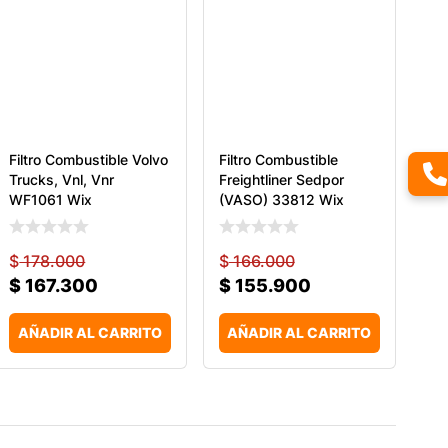
Filtro Combustible Volvo
Filtro Combustible
Trucks, Vnl, Vnr
Freightliner Sedpor
WF1061 Wix
(VASO) 33812 Wix
$
178.000
$
166.000
$
167.300
$
155.900
AÑADIR AL CARRITO
AÑADIR AL CARRITO