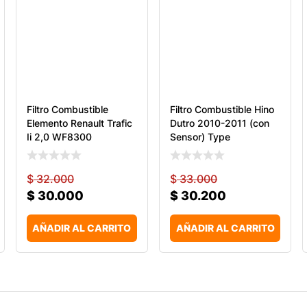
Filtro Combustible
Filtro Combustible Hino
Elemento Renault Trafic
Dutro 2010-2011 (con
Ii 2,0 WF8300
Sensor) Type
$
32.000
$
33.000
$
30.000
$
30.200
AÑADIR AL CARRITO
AÑADIR AL CARRITO