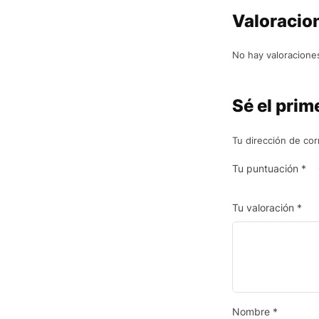
Valoracio
No hay valoracione
Sé el prim
Tu dirección de cor
Tu puntuación
*
Tu valoración
*
Nombre
*