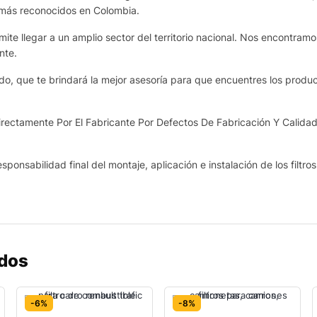
 más reconocidos en Colombia.
te llegar a un amplio sector del territorio nacional. Nos encontram
nte.
o, que te brindará la mejor asesoría para que encuentres los produ
ectamente Por El Fabricante Por Defectos De Fabricación Y Calidad
sponsabilidad final del montaje, aplicación e instalación de los filtro
ados
-6%
-8%