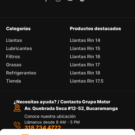
Categorías
Productos destacados
Llantas
Llantas Rin 14
Lubricantes
Llantas Rin 15
Filtros
Llantas Rin 16
Grasas
Llantas Rin 17
Refrigerantes
Llantas Rin 18
Tienda
Llantas Rin 17.5
¿Necesitas ayuda? / Contacto Grupo Motor
Av. Quebrada Seca #12-52, Bucaramanga
Conoce nuestra ubicación
Llámanos desde 8 AM - 5 PM
318 734 4772
Habla con nosotros