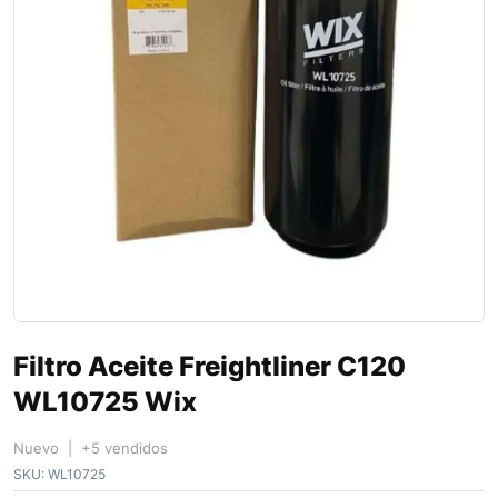
Filtro Aceite Freightliner C120
WL10725 Wix
Nuevo | +5 vendidos
SKU:
WL10725