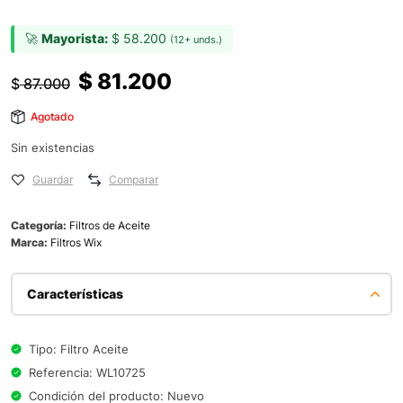
🚀
Mayorista:
$
58.200
(12+ unds.)
$
81.200
$
87.000
Agotado
Sin existencias
Guardar
Comparar
Categoría:
Filtros de Aceite
Marca:
Filtros Wix
Características
Tipo: Filtro Aceite
Referencia: WL10725
Condición del producto: Nuevo