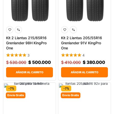
Kit 2 Llantas 215/65R16
Kit 2 Llantas 205/55R16
Grenlander 98H KingPro
Grenlander 91V KingPro
One
One
3
4
$
530.000
$
500.000
$
410.000
$
380.000
AÑADIR AL CARRITO
AÑADIR AL CARRITO
-7%
-7%
Envío Gratis
Envío Gratis