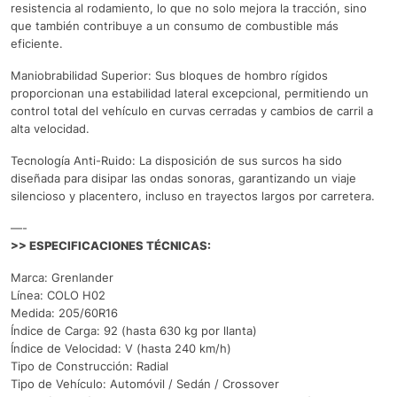
resistencia al rodamiento, lo que no solo mejora la tracción, sino
que también contribuye a un consumo de combustible más
eficiente.
Maniobrabilidad Superior: Sus bloques de hombro rígidos
proporcionan una estabilidad lateral excepcional, permitiendo un
control total del vehículo en curvas cerradas y cambios de carril a
alta velocidad.
Tecnología Anti-Ruido: La disposición de sus surcos ha sido
diseñada para disipar las ondas sonoras, garantizando un viaje
silencioso y placentero, incluso en trayectos largos por carretera.
—-
>> ESPECIFICACIONES TÉCNICAS:
Marca: Grenlander
Línea: COLO H02
Medida: 205/60R16
Índice de Carga: 92 (hasta 630 kg por llanta)
Índice de Velocidad: V (hasta 240 km/h)
Tipo de Construcción: Radial
Tipo de Vehículo: Automóvil / Sedán / Crossover