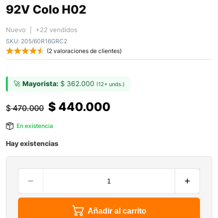
92V Colo H02
Nuevo | +22 vendidos
SKU:
205/60R16GRC2
(
2
valoraciones de clientes)
🚀
Mayorista:
$
362.000
(12+ unds.)
$
440.000
$
470.000
En existencia
Hay existencias
Añadir al carrito