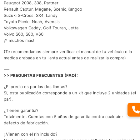
Peugeot 2008, 308, Partner
Renault Captur, Megane, Scenic,Kangoo
Suzuki S-Cross, SX4, Landy
Toyota Picnic, Noah, Avensis
Volkswagen Caddy, Golf Touran, Jetta
Volvo S60, S80, V60
¡Y muchos más!
(Te recomendamos siempre verificar el manual de tu vehículo o la
medida grabada en tu llanta actual antes de realizar la compra)
—-
>> PREGUNTAS FRECUENTES (FAQ):
¿El precio es por las dos llantas?
Sí, esta publicación corresponde a un kit que incluye 2 unidades (el
par).
¿Tienen garantía?
Totalmente. Cuentas con 5 años de garantía contra cualquier
defecto de fabricación.
¿Vienen con el rin incluido?