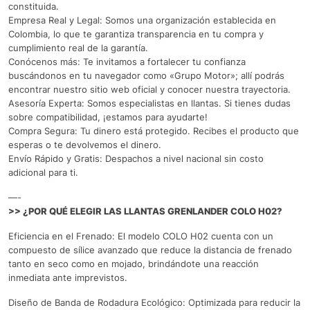
constituida.
Empresa Real y Legal: Somos una organización establecida en
Colombia, lo que te garantiza transparencia en tu compra y
cumplimiento real de la garantía.
Conócenos más: Te invitamos a fortalecer tu confianza
buscándonos en tu navegador como «Grupo Motor»; allí podrás
encontrar nuestro sitio web oficial y conocer nuestra trayectoria.
Asesoría Experta: Somos especialistas en llantas. Si tienes dudas
sobre compatibilidad, ¡estamos para ayudarte!
Compra Segura: Tu dinero está protegido. Recibes el producto que
esperas o te devolvemos el dinero.
Envío Rápido y Gratis: Despachos a nivel nacional sin costo
adicional para ti.
—-
>> ¿POR QUÉ ELEGIR LAS LLANTAS GRENLANDER COLO H02?
Eficiencia en el Frenado: El modelo COLO H02 cuenta con un
compuesto de sílice avanzado que reduce la distancia de frenado
tanto en seco como en mojado, brindándote una reacción
inmediata ante imprevistos.
Diseño de Banda de Rodadura Ecológico: Optimizada para reducir la