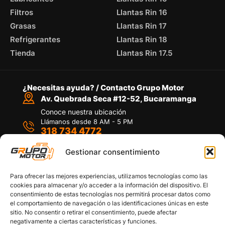
Filtros
Llantas Rin 16
Grasas
Llantas Rin 17
Refrigerantes
Llantas Rin 18
Tienda
Llantas Rin 17.5
¿Necesitas ayuda? / Contacto Grupo Motor
Av. Quebrada Seca #12-52, Bucaramanga
Conoce nuestra ubicación
Llámanos desde 8 AM - 5 PM
318 734 4772
Habla con nosotros
Por medio de WhatsApp
Gestionar consentimiento
Para ofrecer las mejores experiencias, utilizamos tecnologías como las
cookies para almacenar y/o acceder a la información del dispositivo. El
consentimiento de estas tecnologías nos permitirá procesar datos como
el comportamiento de navegación o las identificaciones únicas en este
sitio. No consentir o retirar el consentimiento, puede afectar
Políticas de privacidad
negativamente a ciertas características y funciones.
Política de devoluciones y/o reembolsos