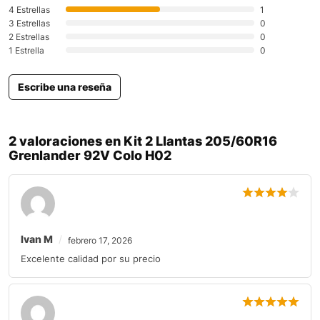
4 Estrellas
1
3 Estrellas
0
2 Estrellas
0
1 Estrella
0
Escribe una reseña
2 valoraciones en
Kit 2 Llantas 205/60R16
Grenlander 92V Colo H02
Ivan M
febrero 17, 2026
Excelente calidad por su precio