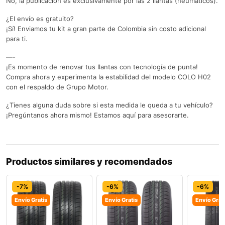
No, la publicación es exclusivamente por las 2 llantas (neumáticos).
¿El envío es gratuito?
¡Sí! Enviamos tu kit a gran parte de Colombia sin costo adicional
para ti.
—-
¡Es momento de renovar tus llantas con tecnología de punta!
Compra ahora y experimenta la estabilidad del modelo COLO H02
con el respaldo de Grupo Motor.
¿Tienes alguna duda sobre si esta medida le queda a tu vehículo?
¡Pregúntanos ahora mismo! Estamos aquí para asesorarte.
Productos similares y recomendados
-7%
-6%
-6%
Envío Gratis
Envío Gratis
Envío Grat