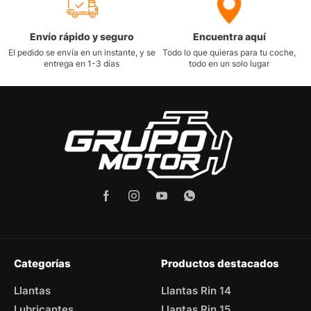
Envío rápido y seguro
Encuentra aquí
El pedido se envía en un instante, y se
Todo lo que quieras para tu coche,
entrega en 1-3 días
todo en un solo lugar
Categorías
Productos destacados
Llantas
Llantas Rin 14
Lubricantes
Llantas Rin 15