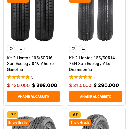
Kit 2 Llantas 195/50R16
Kit 2 Llantas 165/60R14
Xbri Ecology 84V Ahorro
75H Xbri Ecology Alto
Gasolina
Desempeño
5
7
$
430.000
$
398.000
$
310.000
$
290.000
AÑADIR AL CARRITO
AÑADIR AL CARRITO
-7%
-6%
Envío Gratis
Envío Gratis