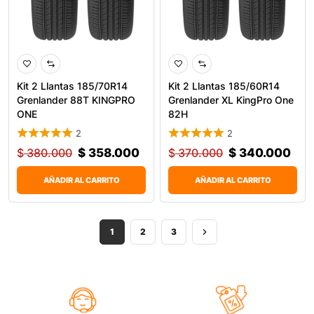
Kit 2 Llantas 185/70R14
Kit 2 Llantas 185/60R14
Grenlander 88T KINGPRO
Grenlander XL KingPro One
ONE
82H
2
2
$
380.000
$
358.000
$
370.000
$
340.000
AÑADIR AL CARRITO
AÑADIR AL CARRITO
1
2
3