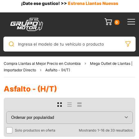
¡Date ese gustico! >>
Estrena Llantas Nuevas
0
Ingresa el modelo de tu vehículo o producto
Compra Llantas al Mejor Precio en Colombia
Mega Outlet de Llantas |
Importador Directo
Asfalto - (H/T)
Asfalto - (H/T)
Solo productos en oferta
Mostrando 1–16 de 33 resultados