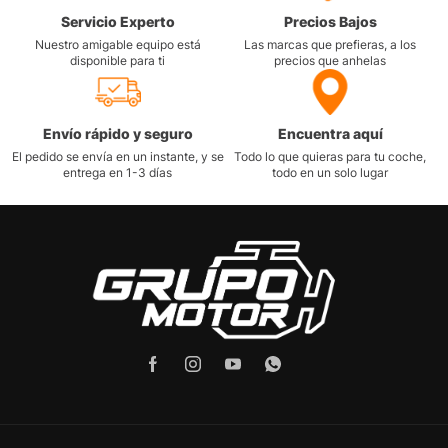
Servicio Experto
Precios Bajos
Nuestro amigable equipo está
Las marcas que prefieras, a los
disponible para ti
precios que anhelas
Envío rápido y seguro
Encuentra aquí
El pedido se envía en un instante, y se
Todo lo que quieras para tu coche,
entrega en 1-3 días
todo en un solo lugar