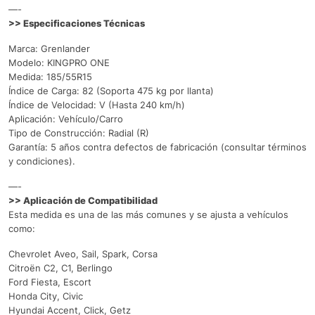
—-
>> Especificaciones Técnicas
Marca: Grenlander
Modelo: KINGPRO ONE
Medida: 185/55R15
Índice de Carga: 82 (Soporta 475 kg por llanta)
Índice de Velocidad: V (Hasta 240 km/h)
Aplicación: Vehículo/Carro
Tipo de Construcción: Radial (R)
Garantía: 5 años contra defectos de fabricación (consultar términos
y condiciones).
—-
>> Aplicación de Compatibilidad
Esta medida es una de las más comunes y se ajusta a vehículos
como:
Chevrolet Aveo, Sail, Spark, Corsa
Citroën C2, C1, Berlingo
Ford Fiesta, Escort
Honda City, Civic
Hyundai Accent, Click, Getz