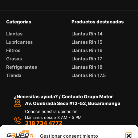
Categorías
Productos destacados
Llantas
Llantas Rin 14
Lubricantes
Llantas Rin 15
Filtros
Llantas Rin 16
Grasas
Llantas Rin 17
Refrigerantes
Llantas Rin 18
Tienda
Llantas Rin 17.5
¿Necesitas ayuda? / Contacto Grupo Motor
Av. Quebrada Seca #12-52, Bucaramanga
Conoce nuestra ubicación
Llámanos desde 8 AM - 5 PM
318 734 4772
Habla con nosotros
Por medio de WhatsApp
Gestionar consentimiento