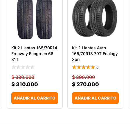
Kit 2 Llantas 165/70R14
Kit 2 Llantas Auto
Fronway Ecogreen 66
165/70R13 79T Ecology
81T
Xbri
6
$
330.000
$
290.000
$
310.000
$
270.000
AÑADIR AL CARRITO
AÑADIR AL CARRITO