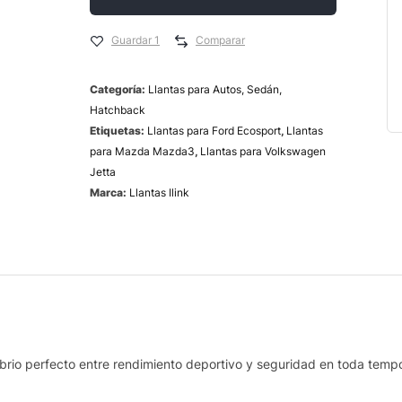
Guardar 1
Comparar
Categoría:
Llantas para Autos, Sedán,
Hatchback
Etiquetas:
Llantas para Ford Ecosport
,
Llantas
para Mazda Mazda3
,
Llantas para Volkswagen
Jetta
Marca:
Llantas Ilink
librio perfecto entre rendimiento deportivo y seguridad en toda temp