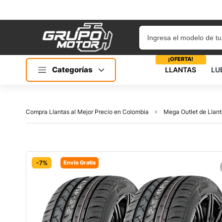
¡OFERTA!
Categorías
LLANTAS
LU
Compra Llantas al Mejor Precio en Colombia
Mega Outlet de Llant
-7%
Envío Gratis