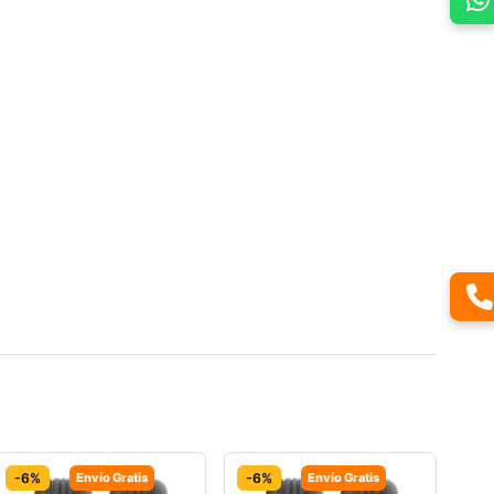
-6%
Envío Gratis
-6%
Envío Gratis