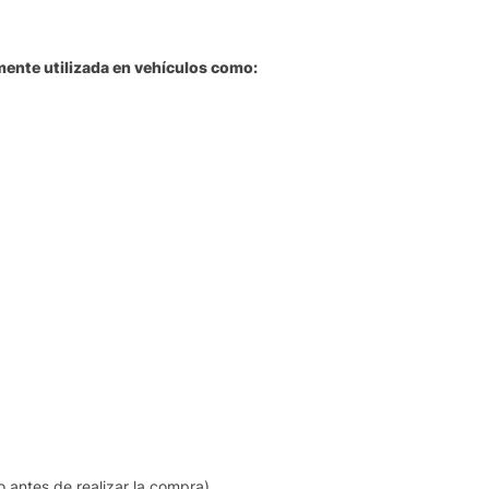
ente utilizada en vehículos como:
 antes de realizar la compra)