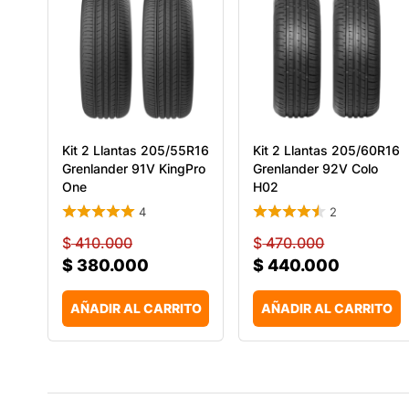
Kit 2 Llantas 205/55R16
Kit 2 Llantas 205/60R16
Grenlander 91V KingPro
Grenlander 92V Colo
One
H02
4
2
$
410.000
$
470.000
$
380.000
$
440.000
AÑADIR AL CARRITO
AÑADIR AL CARRITO