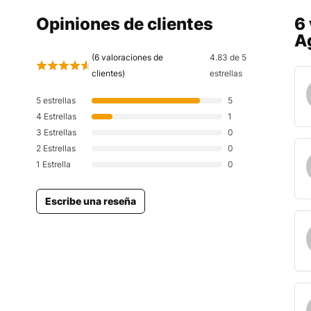
Opiniones de clientes
6
A
(
6
valoraciones de
4.83 de 5
clientes)
estrellas
5 estrellas
5
4 Estrellas
1
3 Estrellas
0
2 Estrellas
0
1 Estrella
0
Escribe una reseña