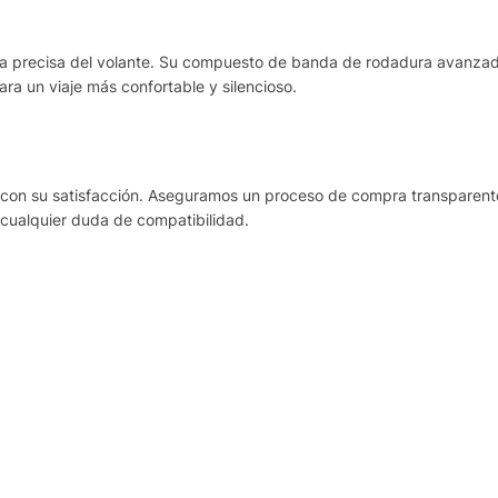
ta precisa del volante. Su compuesto de banda de rodadura avanza
ra un viaje más confortable y silencioso.
con su satisfacción. Aseguramos un proceso de compra transparente 
 cualquier duda de compatibilidad.