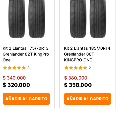
Kit 2 Llantas 175/70R13
Kit 2 Llantas 185/70R14
Grenlander 82T KingPro
Grenlander 88T
One
KINGPRO ONE
3
2
$
340.000
$
380.000
$
320.000
$
358.000
AÑADIR AL CARRITO
AÑADIR AL CARRITO