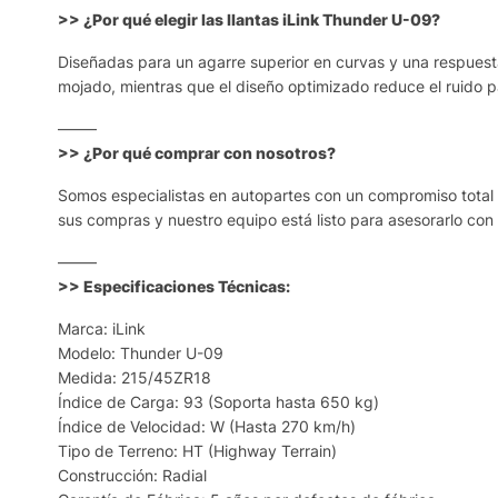
>> ¿Por qué elegir las llantas iLink Thunder U-09?
Diseñadas para un agarre superior en curvas y una respues
mojado, mientras que el diseño optimizado reduce el ruido pa
——–
>> ¿Por qué comprar con nosotros?
Somos especialistas en autopartes con un compromiso total 
sus compras y nuestro equipo está listo para asesorarlo con
——–
>> Especificaciones Técnicas:
Marca: iLink
Modelo: Thunder U-09
Medida: 215/45ZR18
Índice de Carga: 93 (Soporta hasta 650 kg)
Índice de Velocidad: W (Hasta 270 km/h)
Tipo de Terreno: HT (Highway Terrain)
Construcción: Radial