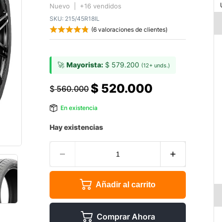
Nuevo | +16 vendidos
SKU:
215/45R18IL
(
6
valoraciones de clientes)
🚀
Mayorista:
$
579.200
(12+ unds.)
$
520.000
$
560.000
En existencia
Hay existencias
Añadir al carrito
Comprar Ahora