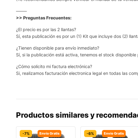
——–
>> Preguntas Frecuentes:
¿El precio es por las 2 llantas?
Sí, esta publicación es por un (1) Kit que incluye dos (2) llant
¿Tienen disponible para envío inmediato?
Sí, si la publicación está activa, tenemos el stock disponib
¿Cómo solicito mi factura electrónica?
Si, realizamos facturación electronica legal en todas las com
Productos similares y recomend
-7%
Envío Gratis
-6%
Envío Gratis