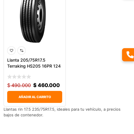
Llanta 205/75R17.5
Terraking HS205 16PR 124
$
490.000
$
460.000
AÑADIR AL CARRITO
Llantas rin 17.5 235/75R17.5, ideales para tu vehículo, a precios
bajos de contenedor.