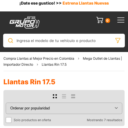
¡Date ese gustico! >>
Estrena Llantas Nuevas
0
Ingresa el modelo de tu vehículo o producto
Compra Llantas al Mejor Precio en Colombia
Mega Outlet de Llantas |
Importador Directo
Llantas Rin 17.5
Llantas Rin 17.5
Solo productos en oferta
Mostrando 7 resultados