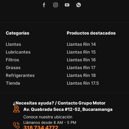
Categorías
Productos destacados
Llantas
Llantas Rin 14
Lubricantes
Llantas Rin 15
Filtros
Llantas Rin 16
Grasas
Llantas Rin 17
Refrigerantes
Llantas Rin 18
Tienda
Llantas Rin 17.5
¿Necesitas ayuda? / Contacto Grupo Motor
Av. Quebrada Seca #12-52, Bucaramanga
Conoce nuestra ubicación
Llámanos desde 8 AM - 5 PM
318 734 4772