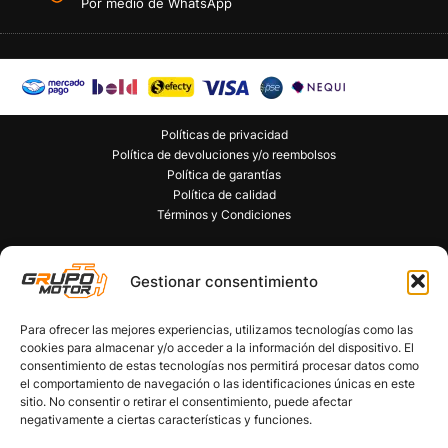
Por medio de WhatsApp
Políticas de privacidad
Política de devoluciones y/o reembolsos
Política de garantías
Política de calidad
Términos y Condiciones
Copyright © 2026 Grupo Motor S.A.S. Todos los
Derechos Reservados
Gestionar consentimiento
Para ofrecer las mejores experiencias, utilizamos tecnologías como las
cookies para almacenar y/o acceder a la información del dispositivo. El
consentimiento de estas tecnologías nos permitirá procesar datos como
el comportamiento de navegación o las identificaciones únicas en este
sitio. No consentir o retirar el consentimiento, puede afectar
negativamente a ciertas características y funciones.