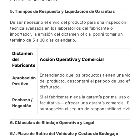
5. Tiempos de Respuesta y Liquidación de Garantías
De ser necesario el envío del producto para una inspección
técnica avanzada en los laboratorios del fabricante o
importador, la emisión del dictamen oficial podrá tomar un
término de 5 a 30 días calendario.
Dictamen
del
Acción Operativa y Comercial
Fabricante
Entendiendo que los productos tienen una vida útil
Aprobación
del producto, descontará el periodo de uso efectiv
Positiva
disfrutado.
Si el fabricante niega la garantía por mal uso o 
Rechazo /
facultativa— ofrecer una garantía comercial. Esta c
Negación
subrogación al seguro de responsabilidad civil de tal
6. Cláusulas de Blindaje Operativo y Legal
6.1. Plazo de Retiro del Vehículo y Costos de Bodegaje