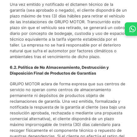
Una vez emitido y notificado el dictamen técnico de la
garantía (sea aprobado o negado), el cliente dispondrá de un
plazo máximo de tres (3) días hábiles para retirar el vehículo
de las instalaciones de GRUPO MOTOR. Transcurrido este
plazo sin que el vehículo sea retirado, se generará un cobro
diario por concepto de bodegaje, custodia y uso de espacio
técnico equivalente a la tarifa vigente establecida por el
taller. La empresa no se hará responsable por el deterioro
natural que sufra el automotor por factores climáticos o
ambientales tras el vencimiento de dicho plazo.
6.2. Política de No Almacenamiento, Destrucción y
Disposición Final de Productos de Garantías
GRUPO MOTOR aclara de forma expresa que sus centros de
servicio no operan como centros de almacenamiento
permanente ni depósitos de productos objeto de
reclamaciones de garantía. Una vez emitida, formalizada y
notificada la respuesta de la garantía al cliente (sea bajo una
resolución aprobada, rechazada o mediante una propuesta
comercial alternativa), el cliente dispondrá de un plazo
máximo improrrogable de treinta (30) días calendario para
recoger físicamente el componente técnico o repuesto de
nuestras dependencias. Si el cliente no efectúa el retiro del