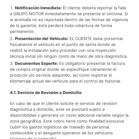
Notificación Inmediata:
El cliente deberá reportar la falla
a GRUPO MOTOR inmediatamente se presente el síntoma. Si
la anomalía no es reportada dentro de las fechas de vigencia
de la garantía, ésta perderá toda cobertura de forma
permanente.
Presentación del Vehículo:
EL CLIENTE debe presentar
físicamente el vehículo en el punto de venta donde se
realizó la instalación para proceder con una inspección
técnica inicial sin ningún costo de mano de obra diagnóstica.
Documentos Soporte:
Es obligatorio presentar la factura
de compra original donde se especifique claramente el
producto y/o servicio adquirido, así como registrar el
kilometraje actual del vehículo para el control de historial.
4.1. Servicio de Revisión a Domicilio
En caso de que el cliente solicite el servicio de revisión
diagnóstica a domicilio, este se prestará sujeto a
disponibilidad y generará un costo adicional variable según la
zona geográfica. Este cobro tiene como finalidad exclusiva
cubrir los gastos logísticos de traslado de personal,
combustible y el desgaste operativo de los vehículos
técnicos de la compañía.