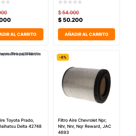
000
$
54.000
.000
$
50.200
ADIR AL CARRITO
AÑADIR AL CARRITO
-6%
Aire Toyota Prado,
Filtro Aire Chevrolet Npr,
 Daihatsu Delta 42748
Nhr, Nnr, Nqr Reward, JAC
4693