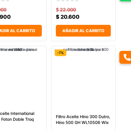
000
$
22.000
.900
$
20.600
ADIR AL CARRITO
AÑADIR AL CARRITO
-7%
Aceite International
Filtro Aceite Hino 300 Dutro,
 Foton Doble Troq
Hino 500 GH WL10506 Wix