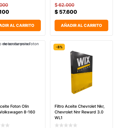
.000
$
62.000
100
$
57.600
ADIR AL CARRITO
AÑADIR AL CARRITO
-8%
Aceite Foton Olin
Filtro Aceite Chevrolet Nkr,
 Volkswagen 8-160
Chevrolet Nnr Reward 3.0
WL1