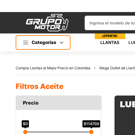
¡OFERTA!
Categorías
LLANTAS
LU
Compra Llantas al Mejor Precio en Colombia
Mega Outlet de Llant
Filtros Aceite
Precio
$0
$114700