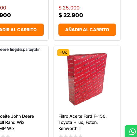
000
$
25.000
.900
$
22.900
ADIR AL CARRITO
AÑADIR AL CARRITO
-6%
Aceite John Deere
Filtro Aceite Ford F-150,
soll Rand Wix
Toyota Hilux, Foton,
MP Wix
Kenworth T