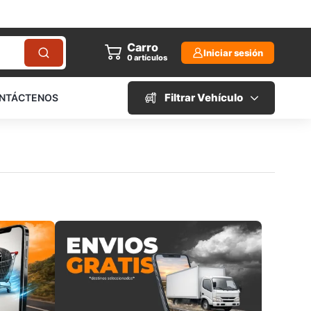
Carro
Iniciar sesión
0
artículos
Filtrar Vehículo
NTÁCTENOS