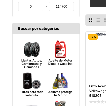
-
Buscar por categorías
-7%
Llantas Autos,
Aceite de Motor
Camionetas y
Diesel / Gasolina
Camiones
Filtro Ace
Volkswage
Filtros para todo
Aditivos protege
vehículo
tu Motor
51820E