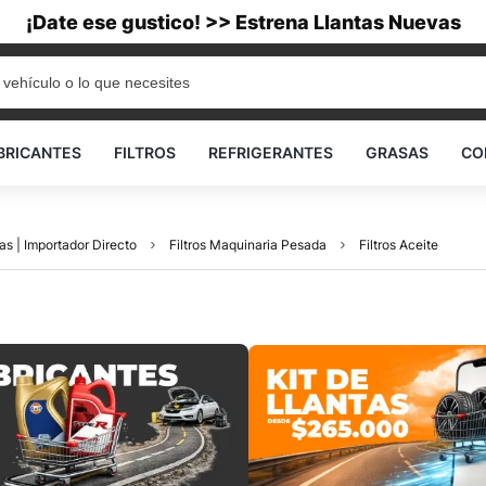
¡Date ese gustico! >> Estrena Llantas Nuevas
BRICANTES
FILTROS
REFRIGERANTES
GRASAS
CO
as | Importador Directo
Filtros Maquinaria Pesada
Filtros Aceite