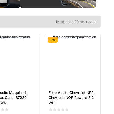
Mostrando 20 resultados
-7%
Aceite Maquinaria
Filtro Aceite Chevrolet NPR,
u, Case, B7220
Chevrolet NQR Reward 5.2
 Wix
WL1