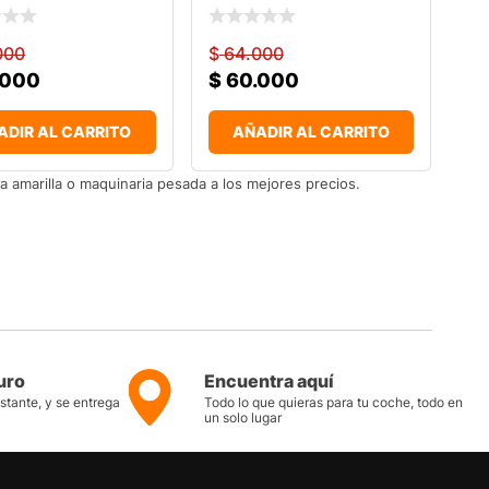
000
$
64.000
.000
$
60.000
ADIR AL CARRITO
AÑADIR AL CARRITO
a amarilla o maquinaria pesada a los mejores precios.
uro
Encuentra aquí
nstante, y se entrega
Todo lo que quieras para tu coche, todo en
un solo lugar