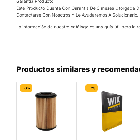
Garantia Producto
Este Producto Cuenta Con Garantia De 3 meses Otorgada Dir
Contactarse Con Nosotros Y Le Ayudaremos A Solucionarlo.
La información de nuestro catálogo es una guía útil pero la re
Productos similares y recomend
-8%
-7%