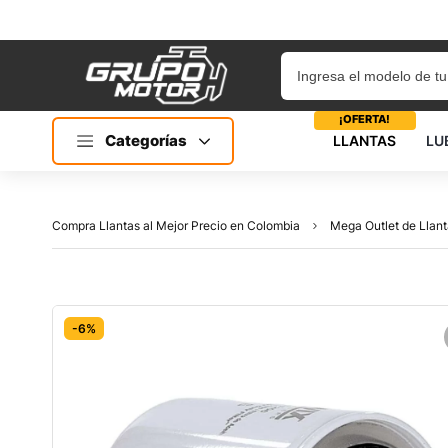
¡OFERTA!
Categorías
LLANTAS
LU
Compra Llantas al Mejor Precio en Colombia
Mega Outlet de Llant
-6%