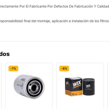
ectamente Por El Fabricante Por Defectos De Fabricación Y Calidad
sponsabilidad final del montaje, aplicación e instalación de los filtro
ados
-7%
-6%