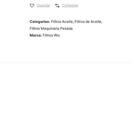
Guardar
Comparar
Categorías:
Filtros Aceite
,
Filtros de Aceite
,
Filtros Maquinaria Pesada
Marca:
Filtros Wix