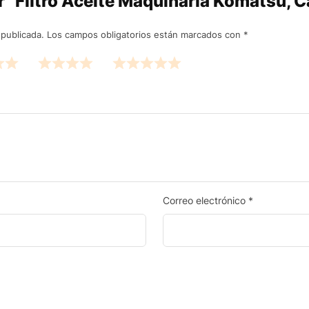
ar “Filtro Aceite Maquinaria Komatsu,
 publicada.
Los campos obligatorios están marcados con
*
Correo electrónico
*