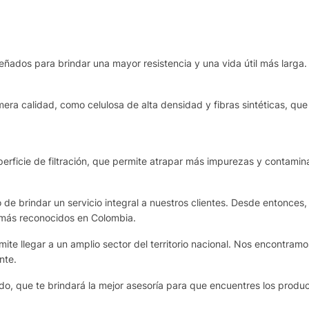
eñados para brindar una mayor resistencia y una vida útil más larga.
era calidad, como celulosa de alta densidad y fibras sintéticas, que 
rficie de filtración, que permite atrapar más impurezas y contamina
de brindar un servicio integral a nuestros clientes. Desde entonces,
 más reconocidos en Colombia.
te llegar a un amplio sector del territorio nacional. Nos encontram
nte.
o, que te brindará la mejor asesoría para que encuentres los produ