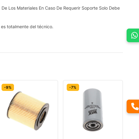
 De Los Materiales En Caso De Requerir Soporte Solo Debe
s es totalmente del técnico.
-9%
-7%