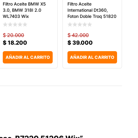
Filtro Aceite BMW X5
Filtro Aceite
3.0, BMW 318I 2.0
International Dt360,
WL7403 Wix
Foton Doble Troq 51820
$
20.000
$
42.000
$
18.200
$
39.000
AÑADIR AL CARRITO
AÑADIR AL CARRITO