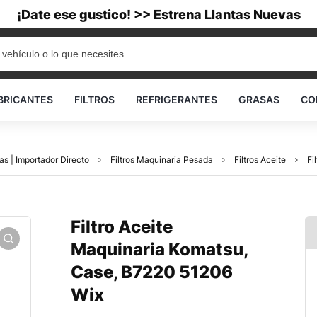
¡Date ese gustico! >> Estrena Llantas Nuevas
BRICANTES
FILTROS
REFRIGERANTES
GRASAS
CO
as | Importador Directo
Filtros Maquinaria Pesada
Filtros Aceite
Fi
Filtro Aceite
Maquinaria Komatsu,
Case, B7220 51206
Wix