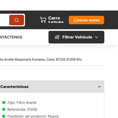
Carro
Iniciar sesión
0
artículos
Filtrar Vehículo
NTÁCTENOS
ltro Aceite Maquinaria Komatsu, Case, B7220 51206 Wix
Características
Tipo: Filtro Aceite
Referencia: 51206
Condición del producto: Nuevo