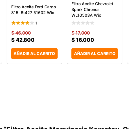
Filtro Aceite Chevrolet
Filtro Aceite Ford Cargo
Spark Chronos
815, Bt427 51602 Wix
WL10503A Wix
1
$
46.000
$
17.000
$
42.800
$
16.000
AÑADIR AL CARRITO
AÑADIR AL CARRITO