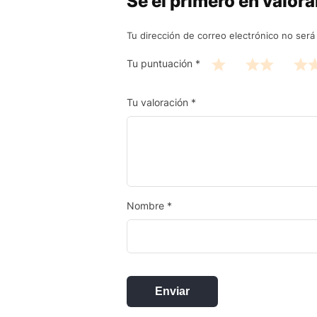
Sé el primero en valor
Tu dirección de correo electrónico no será
Tu puntuación
*
Tu valoración
*
Nombre
*