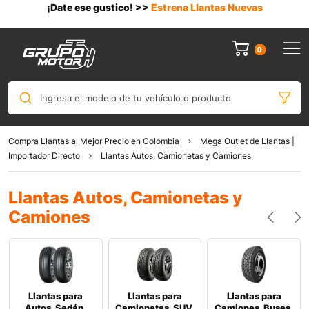
¡Date ese gustico! >>
Estrena Llantas Nuevas
0
Ingresa el modelo de tu vehículo o producto
Compra Llantas al Mejor Precio en Colombia
Mega Outlet de Llantas |
Importador Directo
Llantas Autos, Camionetas y Camiones
Llantas Autos, Camionetas y
Camiones
Llantas para
Llantas para
Llantas para
Autos, Sedán,
Camionetas, SUV,
Camiones, Buses,