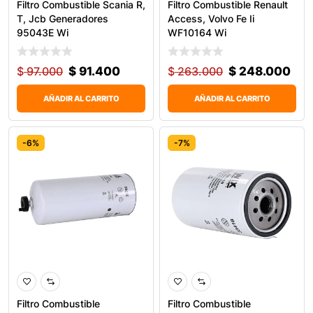
Filtro Combustible Scania R,
Filtro Combustible Renault
T, Jcb Generadores
Access, Volvo Fe Ii
95043E Wi
WF10164 Wi
$
97.000
$
91.400
$
263.000
$
248.000
AÑADIR AL CARRITO
AÑADIR AL CARRITO
-6%
-7%
Filtro Combustible
Filtro Combustible