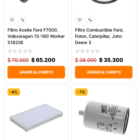
Filtro Aceite Ford F7000,
Filtro Combustible Ford,
Volkswagen 15-180 Worker
Foton, Caterpillar, John
51820E
Deere 3
$
70.000
$
65.200
$
38.000
$
35.300
AÑADIR AL CARRITO
AÑADIR AL CARRITO
-6%
-7%