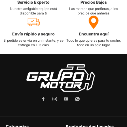
Servicio Experto
Precios Bajos
Nuestro amigable equipo está
Las marcas que prefieras, a los
disponible para ti
precios que anhelas
Envío rápido y seguro
Encuentra aquí
El pedido se envía en un instante, y se
Todo lo que quieras para tu coche,
entrega en 1-3 días
todo en un solo lugar
Categorías
Productos destacados