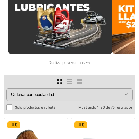
Desliza para ver más ↔
Solo productos en oferta
Mostrando 1–20 de 70 resultados
-6%
-6%