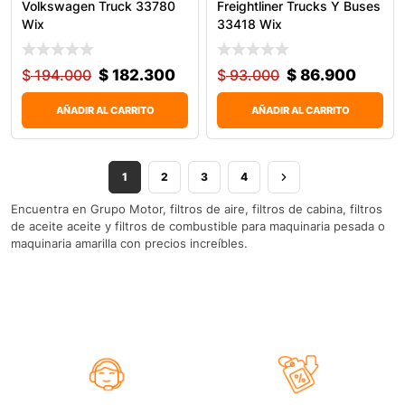
Volkswagen Truck 33780
Freightliner Trucks Y Buses
Wix
33418 Wix
$
194.000
$
182.300
$
93.000
$
86.900
AÑADIR AL CARRITO
AÑADIR AL CARRITO
1
2
3
4
Encuentra en Grupo Motor, filtros de aire, filtros de cabina, filtros
de aceite aceite y filtros de combustible para maquinaria pesada o
maquinaria amarilla con precios increíbles.