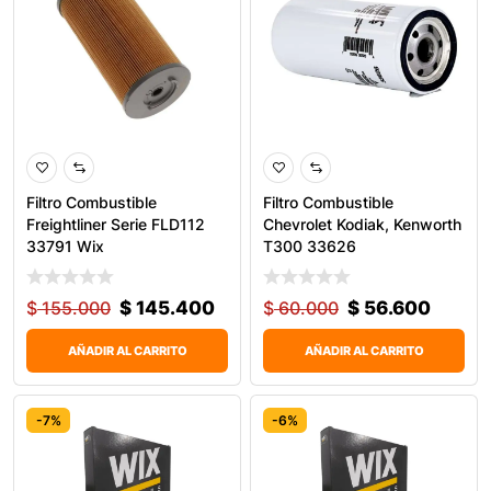
Filtro Combustible
Filtro Combustible
Freightliner Serie FLD112
Chevrolet Kodiak, Kenworth
33791 Wix
T300 33626
$
155.000
$
145.400
$
60.000
$
56.600
AÑADIR AL CARRITO
AÑADIR AL CARRITO
-7%
-6%