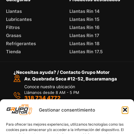
Llantas
Llantas Rin 14
Lubricantes
Llantas Rin 15
Filtros
Llantas Rin 16
Grasas
Llantas Rin 17
Refrigerantes
Llantas Rin 18
Tienda
Llantas Rin 17.5
¿Necesitas ayuda? / Contacto Grupo Motor
Av. Quebrada Seca #12-52, Bucaramanga
Conoce nuestra ubicación
Llámanos desde 8 AM - 5 PM
318 734 4772
Habla con nosotros
Por medio de WhatsApp
Gestionar consentimiento
Para ofrecer las mejores experiencias, utilizamos tecnologías como las
cookies para almacenar y/o acceder a la información del dispositivo. El