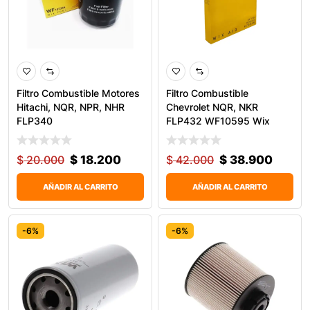
Filtro Combustible Motores
Filtro Combustible
Hitachi, NQR, NPR, NHR
Chevrolet NQR, NKR
FLP340
FLP432 WF10595 Wix
$
20.000
$
18.200
$
42.000
$
38.900
AÑADIR AL CARRITO
AÑADIR AL CARRITO
-6%
-6%