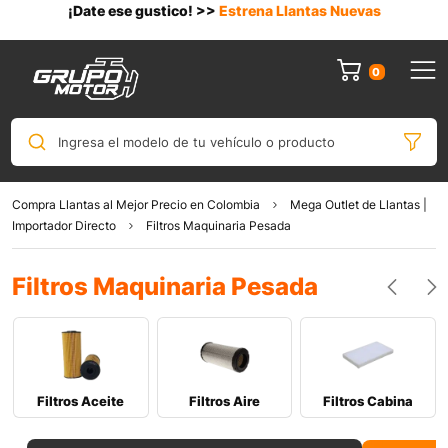
¡Date ese gustico! >>
Estrena Llantas Nuevas
0
0
Ingresa el modelo de tu vehículo o producto
Compra Llantas al Mejor Precio en Colombia
Mega Outlet de Llantas |
Importador Directo
Filtros Maquinaria Pesada
Filtros Maquinaria Pesada
Filtros Aceite
Filtros Aire
Filtros Cabina