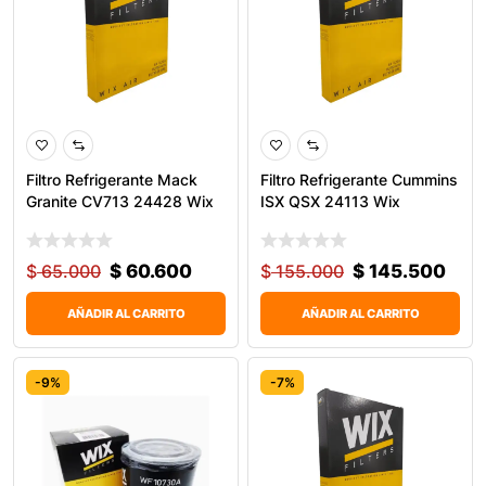
Filtro Refrigerante Mack
Filtro Refrigerante Cummins
Granite CV713 24428 Wix
ISX QSX 24113 Wix
$
65.000
$
60.600
$
155.000
$
145.500
AÑADIR AL CARRITO
AÑADIR AL CARRITO
-9%
-7%