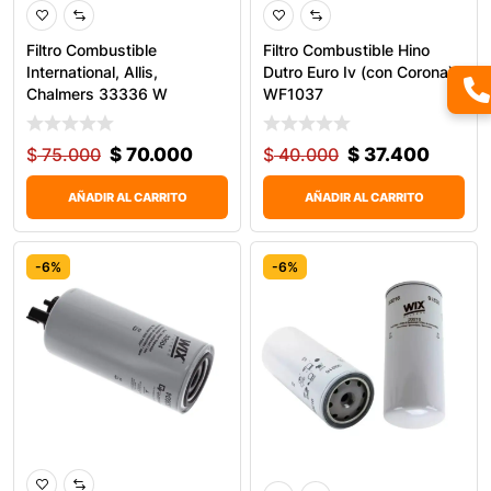
Filtro Combustible
Filtro Combustible Hino
International, Allis,
Dutro Euro Iv (con Corona)
Chalmers 33336 W
WF1037
$
75.000
$
70.000
$
40.000
$
37.400
AÑADIR AL CARRITO
AÑADIR AL CARRITO
-6%
-6%