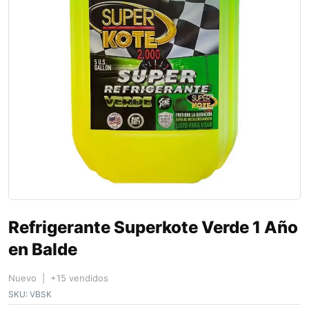
Refrigerante Superkote Verde 1 Año
en Balde
Nuevo | +15 vendidos
SKU:
VBSK