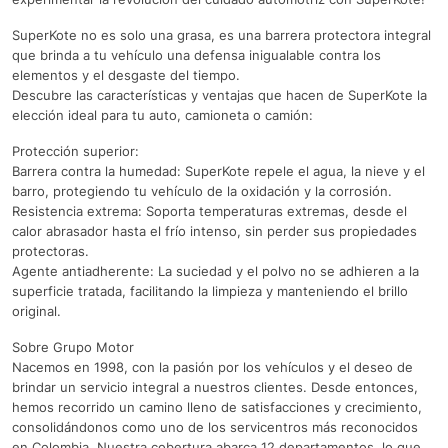
SuperKote no es solo una grasa, es una barrera protectora integral
que brinda a tu vehículo una defensa inigualable contra los
elementos y el desgaste del tiempo.
Descubre las características y ventajas que hacen de SuperKote la
elección ideal para tu auto, camioneta o camión:
Protección superior:
Barrera contra la humedad: SuperKote repele el agua, la nieve y el
barro, protegiendo tu vehículo de la oxidación y la corrosión.
Resistencia extrema: Soporta temperaturas extremas, desde el
calor abrasador hasta el frío intenso, sin perder sus propiedades
protectoras.
Agente antiadherente: La suciedad y el polvo no se adhieren a la
superficie tratada, facilitando la limpieza y manteniendo el brillo
original.
Sobre Grupo Motor
Nacemos en 1998, con la pasión por los vehículos y el deseo de
brindar un servicio integral a nuestros clientes. Desde entonces,
hemos recorrido un camino lleno de satisfacciones y crecimiento,
consolidándonos como uno de los servicentros más reconocidos
en Colombia. Nuestra cobertura abarca 12 departamentos, lo que