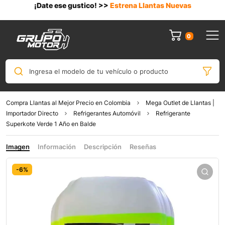
¡Date ese gustico! >>
Estrena Llantas Nuevas
0
Ingresa el modelo de tu vehículo o producto
Compra Llantas al Mejor Precio en Colombia
Mega Outlet de Llantas |
Importador Directo
Refrigerantes Automóvil
Refrigerante
Superkote Verde 1 Año en Balde
Imagen
Información
Descripción
Reseñas
-6%