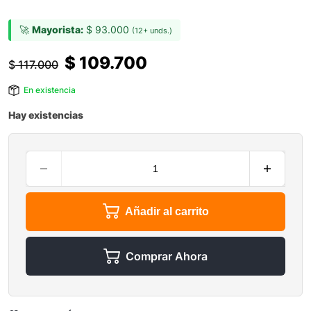
🚀
Mayorista:
$
93.000
(12+ unds.)
$
109.700
$
117.000
En existencia
Hay existencias
Añadir al carrito
Comprar Ahora