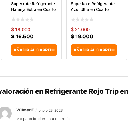
Superkote Refrigerante
Superkote Refrigerante
Naranja Extra en Cuarto
Azul Ultra en Cuarto
$
18.000
$
21.000
$
16.500
$
19.000
AÑADIR AL CARRITO
AÑADIR AL CARRITO
 valoración en
Refrigerante Rojo Trip e
Wilmer F
enero 25, 2026
Me pareció bien para el precio