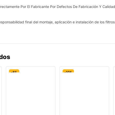
ectamente Por El Fabricante Por Defectos De Fabricación Y Calidad
sponsabilidad final del montaje, aplicación e instalación de los filtro
ados
-8%
-10%