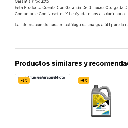
Garantía Producto
Este Producto Cuenta Con Garantía De 6 meses Otorgada Dir
Contactarse Con Nosotros Y Le Ayudaremos a solucionarlo.
La información de nuestro catálogo es una guía útil pero la re
Productos similares y recomend
-6%
-6%