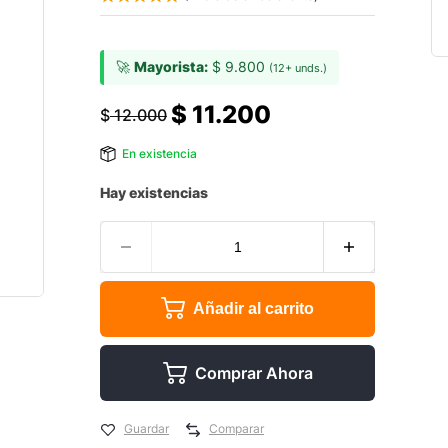
🚀
Mayorista:
$
9.800
(12+ unds.)
$
11.200
$
12.000
En existencia
Hay existencias
Añadir al carrito
Comprar Ahora
Guardar
Comparar