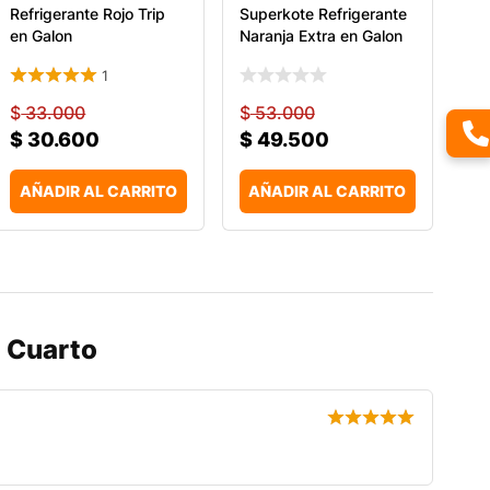
Refrigerante Rojo Trip
Superkote Refrigerante
en Galon
Naranja Extra en Galon
1
$
33.000
$
53.000
$
30.600
$
49.500
AÑADIR AL CARRITO
AÑADIR AL CARRITO
n Cuarto