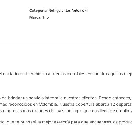
Categoría:
Refrigerantes Automóvil
Marca:
Trip
uidado de tu vehículo a precios increíbles. Encuentra aquí los mejor
de brindar un servicio integral a nuestros clientes. Desde entonces,
más reconocidos en Colombia. Nuestra cobertura abarca 12 departame
as empresas más grandes del país, un logro que nos llena de orgullo 
o, que te brindará la mejor asesoría para que encuentres los produ