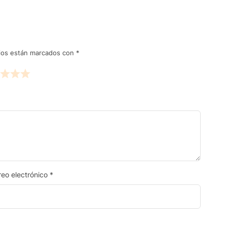
rios están marcados con
*
reo electrónico
*