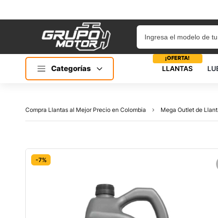
¡OFERTA!
Categorías
LLANTAS
LU
Compra Llantas al Mejor Precio en Colombia
Mega Outlet de Llant
-7%