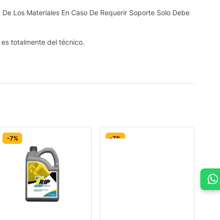
 De Los Materiales En Caso De Requerir Soporte Solo Debe
s es totalmente del técnico.
-7%
-7%