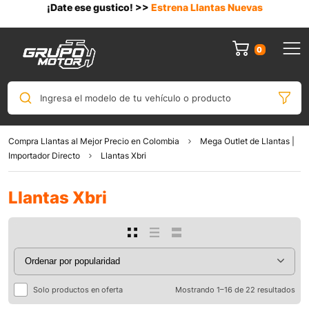
¡Date ese gustico! >>
Estrena Llantas Nuevas
0
Ingresa el modelo de tu vehículo o producto
Compra Llantas al Mejor Precio en Colombia
Mega Outlet de Llantas |
Importador Directo
Llantas Xbri
Llantas Xbri
Solo productos en oferta
Mostrando 1–16 de 22 resultados