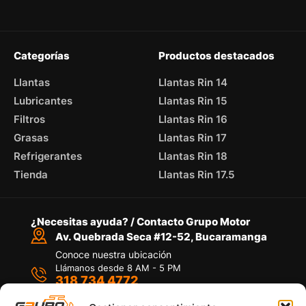
Categorías
Productos destacados
Llantas
Llantas Rin 14
Lubricantes
Llantas Rin 15
Filtros
Llantas Rin 16
Grasas
Llantas Rin 17
Refrigerantes
Llantas Rin 18
Tienda
Llantas Rin 17.5
¿Necesitas ayuda? / Contacto Grupo Motor
Av. Quebrada Seca #12-52, Bucaramanga
Conoce nuestra ubicación
Llámanos desde 8 AM - 5 PM
318 734 4772
Habla con nosotros
Por medio de WhatsApp