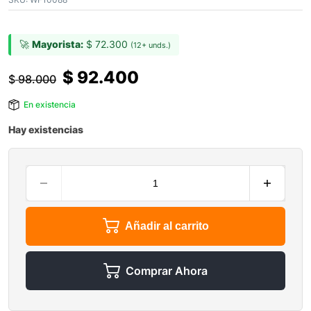
🚀
Mayorista:
$
72.300
(12+ unds.)
$
92.400
$
98.000
En existencia
Hay existencias
Añadir al carrito
Comprar Ahora