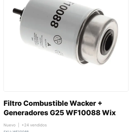
Filtro Combustible Wacker +
Generadores G25 WF10088 Wix
Nuevo | +24 vendidos
SKU:
WF10088