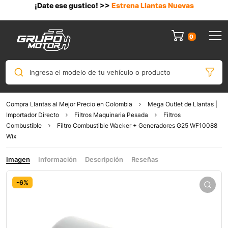
¡Date ese gustico! >>
Estrena Llantas Nuevas
0
Ingresa el modelo de tu vehículo o producto
Compra Llantas al Mejor Precio en Colombia
Mega Outlet de Llantas |
Importador Directo
Filtros Maquinaria Pesada
Filtros
Combustible
Filtro Combustible Wacker + Generadores G25 WF10088
Wix
Imagen
Información
Descripción
Reseñas
-6%