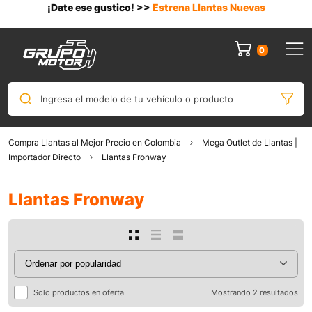
¡Date ese gustico! >>
Estrena Llantas Nuevas
0
Ingresa el modelo de tu vehículo o producto
Compra Llantas al Mejor Precio en Colombia
Mega Outlet de Llantas |
Importador Directo
Llantas Fronway
Llantas Fronway
Solo productos en oferta
Mostrando 2 resultados