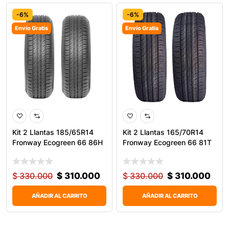
-6%
-6%
Envío Gratis
Envío Gratis
0
Kit 2 Llantas 185/65R14
Kit 2 Llantas 165/70R14
Fronway Ecogreen 66 86H
Fronway Ecogreen 66 81T
$
330.000
$
310.000
$
330.000
$
310.000
AÑADIR AL CARRITO
AÑADIR AL CARRITO