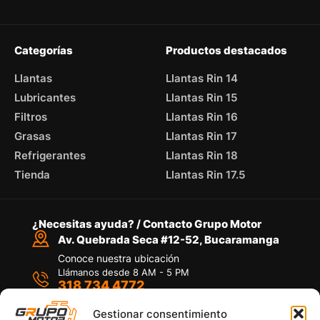
Categorías
Productos destacados
Llantas
Llantas Rin 14
Lubricantes
Llantas Rin 15
Filtros
Llantas Rin 16
Grasas
Llantas Rin 17
Refrigerantes
Llantas Rin 18
Tienda
Llantas Rin 17.5
¿Necesitas ayuda? / Contacto Grupo Motor
Av. Quebrada Seca #12-52, Bucaramanga
Conoce nuestra ubicación
Llámanos desde 8 AM - 5 PM
318 734 4772
Habla con nosotros
Por medio de WhatsApp
Gestionar consentimiento