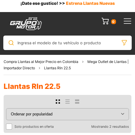
¡Date ese gustico! >>
Estrena Llantas Nuevas
0
Ingresa el modelo de tu vehículo o producto
Compra Llantas al Mejor Precio en Colombia
Mega Outlet de Llantas |
Importador Directo
Llantas RIn 22.5
Llantas RIn 22.5
Solo productos en oferta
Mostrando 2 resultados
0