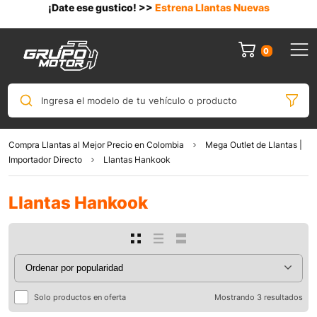
¡Date ese gustico! >>
Estrena Llantas Nuevas
0
Ingresa el modelo de tu vehículo o producto
Compra Llantas al Mejor Precio en Colombia
Mega Outlet de Llantas |
Importador Directo
Llantas Hankook
Llantas Hankook
Solo productos en oferta
Mostrando 3 resultados