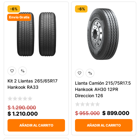
-6%
-6%
Envío Gratis
0
Kit 2 Llantas 265/65R17
Llanta Camión 215/75R17.5
Hankook RA33
Hankook AH30 12PR
Direccion 126
$
1.290.000
$
955.000
$
899.000
$
1.210.000
AÑADIR AL CARRITO
AÑADIR AL CARRITO