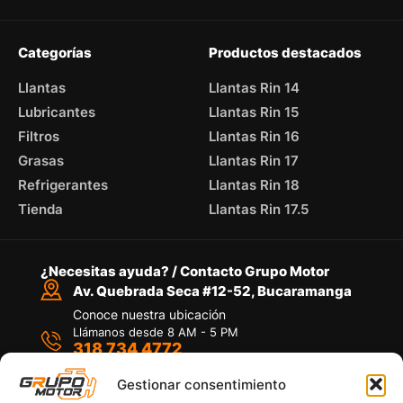
Categorías
Productos destacados
Llantas
Llantas Rin 14
Lubricantes
Llantas Rin 15
Filtros
Llantas Rin 16
Grasas
Llantas Rin 17
Refrigerantes
Llantas Rin 18
Tienda
Llantas Rin 17.5
¿Necesitas ayuda? / Contacto Grupo Motor
Av. Quebrada Seca #12-52, Bucaramanga
Conoce nuestra ubicación
Llámanos desde 8 AM - 5 PM
318 734 4772
Habla con nosotros
Por medio de WhatsApp
Gestionar consentimiento