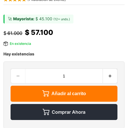
🚀
Mayorista:
$
45.100
(12+ unds.)
$
57.100
$
61.000
En existencia
Hay existencias
Añadir al carrito
Comprar Ahora