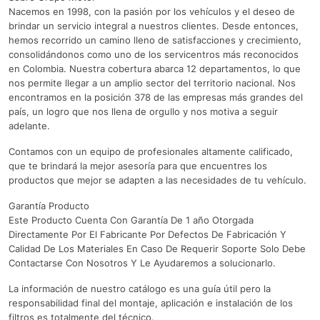
Nacemos en 1998, con la pasión por los vehículos y el deseo de
brindar un servicio integral a nuestros clientes. Desde entonces,
hemos recorrido un camino lleno de satisfacciones y crecimiento,
consolidándonos como uno de los servicentros más reconocidos
en Colombia. Nuestra cobertura abarca 12 departamentos, lo que
nos permite llegar a un amplio sector del territorio nacional. Nos
encontramos en la posición 378 de las empresas más grandes del
país, un logro que nos llena de orgullo y nos motiva a seguir
adelante.
Contamos con un equipo de profesionales altamente calificado,
que te brindará la mejor asesoría para que encuentres los
productos que mejor se adapten a las necesidades de tu vehículo.
Garantía Producto
Este Producto Cuenta Con Garantía De 1 año Otorgada
Directamente Por El Fabricante Por Defectos De Fabricación Y
Calidad De Los Materiales En Caso De Requerir Soporte Solo Debe
Contactarse Con Nosotros Y Le Ayudaremos a solucionarlo.
La información de nuestro catálogo es una guía útil pero la
responsabilidad final del montaje, aplicación e instalación de los
filtros es totalmente del técnico.