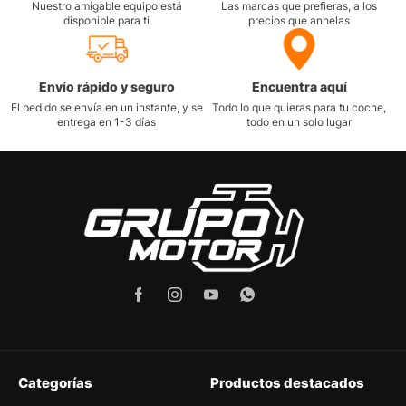
Nuestro amigable equipo está
Las marcas que prefieras, a los
disponible para ti
precios que anhelas
Envío rápido y seguro
Encuentra aquí
El pedido se envía en un instante, y se
Todo lo que quieras para tu coche,
entrega en 1-3 días
todo en un solo lugar
Categorías
Productos destacados