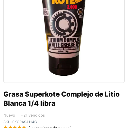
Grasa Superkote Complejo de Litio
Blanca 1/4 libra
Nuevo | +21 vendidos
SKU:
SKGRASA114G
(
2
valoraciones de clientes)