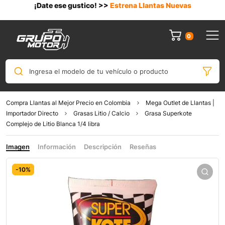
¡Date ese gustico! >>
Estrena Llantas Nuevas
0
Ingresa el modelo de tu vehículo o producto
Compra Llantas al Mejor Precio en Colombia
Mega Outlet de Llantas |
Importador Directo
Grasas Litio / Calcio
Grasa Superkote
Complejo de Litio Blanca 1/4 libra
Imagen
Información
Descripción
Reseñas
-10%