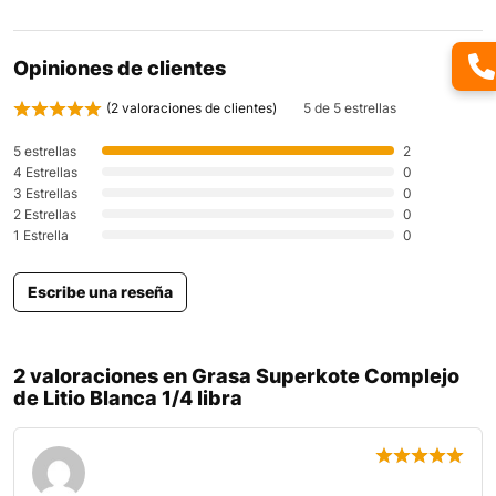
Opiniones de clientes
(
2
valoraciones de clientes)
5 de 5 estrellas
5 estrellas
2
4 Estrellas
0
3 Estrellas
0
2 Estrellas
0
1 Estrella
0
Escribe una reseña
2 valoraciones en
Grasa Superkote Complejo
de Litio Blanca 1/4 libra