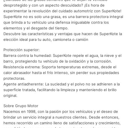
desprotegido y con un aspecto descuidado? ¡Es hora de
experimentar la revolución del cuidado automotriz con SuperKote!
SuperKote no es solo una grasa, es una barrera protectora integral
que brinda a tu vehículo una defensa inigualable contra los
elementos y el desgaste del tiempo.
Descubre las características y ventajas que hacen de SuperKote la
elección ideal para tu auto, camioneta o camión
Protección superior:
Barrera contra la humedad: SuperKote repele el agua, la nieve y el
barro, protegiendo tu vehículo de la oxidación y la corrosión.
Resistencia extrema: Soporta temperaturas extremas, desde el
calor abrasador hasta el frío intenso, sin perder sus propiedades
protectoras.
Agente antiadherente: La suciedad y el polvo no se adhieren a la
superficie tratada, facilitando la limpieza y manteniendo el brillo
original.
Sobre Grupo Motor
Nacemos en 1998, con la pasión por los vehículos y el deseo de
brindar un servicio integral a nuestros clientes. Desde entonces,
hemos recorrido un camino lleno de satisfacciones y crecimiento,