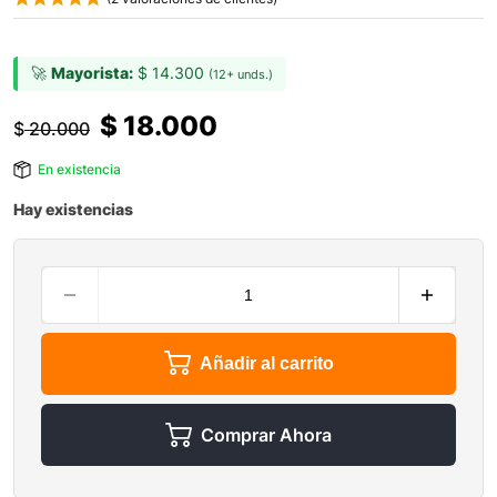
🚀
Mayorista:
$
14.300
(12+ unds.)
$
18.000
$
20.000
En existencia
Hay existencias
Añadir al carrito
Comprar Ahora