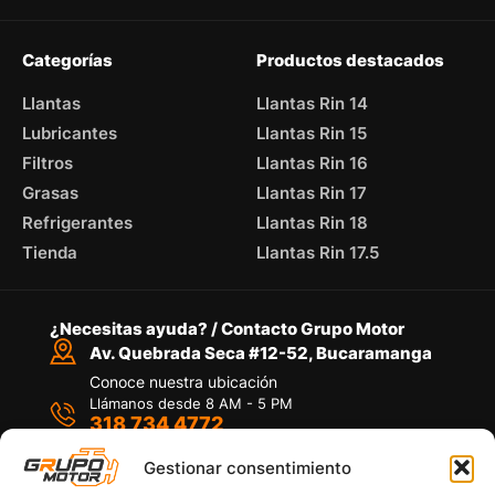
Categorías
Productos destacados
Llantas
Llantas Rin 14
Lubricantes
Llantas Rin 15
Filtros
Llantas Rin 16
Grasas
Llantas Rin 17
Refrigerantes
Llantas Rin 18
Tienda
Llantas Rin 17.5
¿Necesitas ayuda? / Contacto Grupo Motor
Av. Quebrada Seca #12-52, Bucaramanga
Conoce nuestra ubicación
Llámanos desde 8 AM - 5 PM
318 734 4772
Habla con nosotros
Por medio de WhatsApp
Gestionar consentimiento