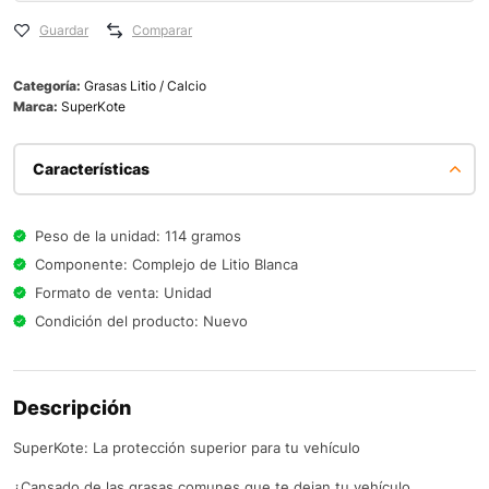
Guardar
Comparar
Categoría:
Grasas Litio / Calcio
Marca:
SuperKote
Características
Peso de la unidad: 114 gramos
Componente: Complejo de Litio Blanca
Formato de venta: Unidad
Condición del producto: Nuevo
Descripción
SuperKote: La protección superior para tu vehículo
¿Cansado de las grasas comunes que te dejan tu vehículo