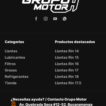
Categorías
Productos destacados
Llantas
Llantas Rin 14
Lubricantes
Llantas Rin 15
Filtros
Llantas Rin 16
Grasas
Llantas Rin 17
Refrigerantes
Llantas Rin 18
Tienda
Llantas Rin 17.5
¿Necesitas ayuda? / Contacto Grupo Motor
Av. Quebrada Seca #12-52, Bucaramanga