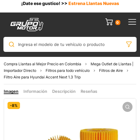
¡Date ese gustico! >>
Estrena Llantas Nuevas
0
Ingresa el modelo de tu vehículo o producto
Compra Llantas al Mejor Precio en Colombia
Mega Outlet de Llantas |
Importador Directo
Filtros para todo vehículo
Filtros de Aire
Filtro Aire para Hyundai Accent Next 1.3 Trip
Imagen
Información
Descripción
Reseñas
-8%