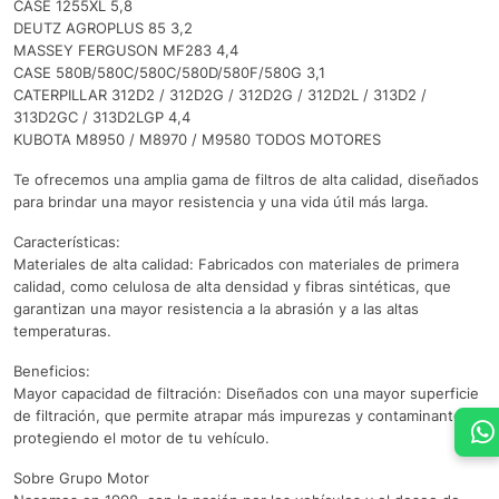
CASE 1255XL 5,8
DEUTZ AGROPLUS 85 3,2
MASSEY FERGUSON MF283 4,4
CASE 580B/580C/580C/580D/580F/580G 3,1
CATERPILLAR 312D2 / 312D2G / 312D2G / 312D2L / 313D2 /
313D2GC / 313D2LGP 4,4
KUBOTA M8950 / M8970 / M9580 TODOS MOTORES
Te ofrecemos una amplia gama de filtros de alta calidad, diseñados
para brindar una mayor resistencia y una vida útil más larga.
Características:
Materiales de alta calidad: Fabricados con materiales de primera
calidad, como celulosa de alta densidad y fibras sintéticas, que
garantizan una mayor resistencia a la abrasión y a las altas
temperaturas.
Beneficios:
Mayor capacidad de filtración: Diseñados con una mayor superficie
de filtración, que permite atrapar más impurezas y contaminantes,
protegiendo el motor de tu vehículo.
Sobre Grupo Motor