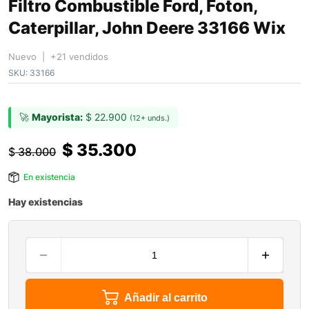
Filtro Combustible Ford, Foton,
Caterpillar, John Deere 33166 Wix
Nuevo | +21 vendidos
SKU:
33166
🚀
Mayorista:
$
22.900
(12+ unds.)
$
35.300
$
38.000
En existencia
Hay existencias
Añadir al carrito