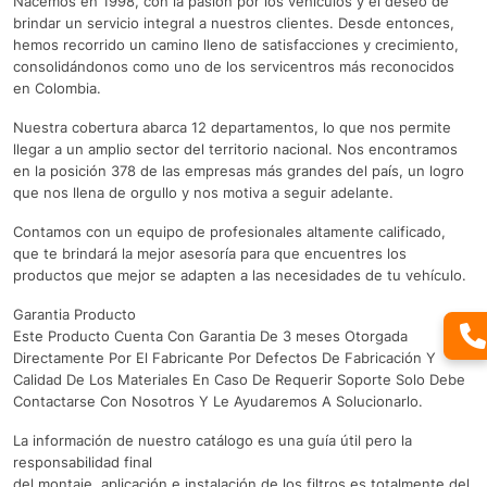
Nacemos en 1998, con la pasión por los vehículos y el deseo de
brindar un servicio integral a nuestros clientes. Desde entonces,
hemos recorrido un camino lleno de satisfacciones y crecimiento,
consolidándonos como uno de los servicentros más reconocidos
en Colombia.
Nuestra cobertura abarca 12 departamentos, lo que nos permite
llegar a un amplio sector del territorio nacional. Nos encontramos
en la posición 378 de las empresas más grandes del país, un logro
que nos llena de orgullo y nos motiva a seguir adelante.
Contamos con un equipo de profesionales altamente calificado,
que te brindará la mejor asesoría para que encuentres los
productos que mejor se adapten a las necesidades de tu vehículo.
Garantia Producto
Este Producto Cuenta Con Garantia De 3 meses Otorgada
Directamente Por El Fabricante Por Defectos De Fabricación Y
Calidad De Los Materiales En Caso De Requerir Soporte Solo Debe
Contactarse Con Nosotros Y Le Ayudaremos A Solucionarlo.
La información de nuestro catálogo es una guía útil pero la
responsabilidad final
del montaje, aplicación e instalación de los filtros es totalmente del