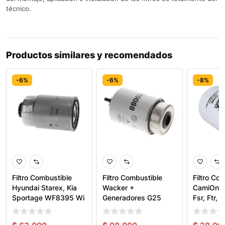
técnico.
Productos similares y recomendados
-6%
-6%
-8%
Filtro Combustible
Filtro Combustible
Filtro Co
Hyundai Starex, Kia
Wacker +
CamiOnes
Sportage WF8395 Wi
Generadores G25
Fsr, Ftr,
WF10088 Wix