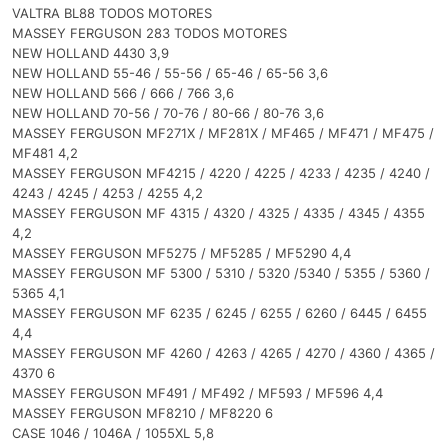
VALTRA BL88 TODOS MOTORES
MASSEY FERGUSON 283 TODOS MOTORES
NEW HOLLAND 4430 3,9
NEW HOLLAND 55-46 / 55-56 / 65-46 / 65-56 3,6
NEW HOLLAND 566 / 666 / 766 3,6
NEW HOLLAND 70-56 / 70-76 / 80-66 / 80-76 3,6
MASSEY FERGUSON MF271X / MF281X / MF465 / MF471 / MF475 /
MF481 4,2
MASSEY FERGUSON MF4215 / 4220 / 4225 / 4233 / 4235 / 4240 /
4243 / 4245 / 4253 / 4255 4,2
MASSEY FERGUSON MF 4315 / 4320 / 4325 / 4335 / 4345 / 4355
4,2
MASSEY FERGUSON MF5275 / MF5285 / MF5290 4,4
MASSEY FERGUSON MF 5300 / 5310 / 5320 /5340 / 5355 / 5360 /
5365 4,1
MASSEY FERGUSON MF 6235 / 6245 / 6255 / 6260 / 6445 / 6455
4,4
MASSEY FERGUSON MF 4260 / 4263 / 4265 / 4270 / 4360 / 4365 /
4370 6
MASSEY FERGUSON MF491 / MF492 / MF593 / MF596 4,4
MASSEY FERGUSON MF8210 / MF8220 6
CASE 1046 / 1046A / 1055XL 5,8