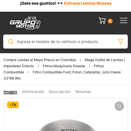
¡Date ese gustico! >>
Estrena Llantas Nuevas
0
Ingresa el modelo de tu vehículo o producto
Compra Llantas al Mejor Precio en Colombia
Mega Outlet de Llantas |
Importador Directo
Filtros Maquinaria Pesada
Filtros
Combustible
Filtro Combustible Ford, Foton, Caterpillar, John Deere
33166 Wix
Imagen
Información
Descripción
Reseñas
-7%