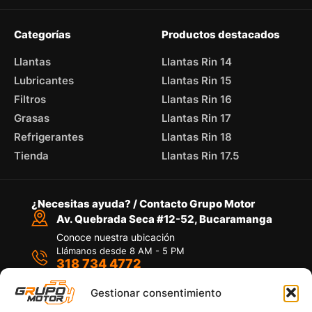
Categorías
Productos destacados
Llantas
Llantas Rin 14
Lubricantes
Llantas Rin 15
Filtros
Llantas Rin 16
Grasas
Llantas Rin 17
Refrigerantes
Llantas Rin 18
Tienda
Llantas Rin 17.5
¿Necesitas ayuda? / Contacto Grupo Motor
Av. Quebrada Seca #12-52, Bucaramanga
Conoce nuestra ubicación
Llámanos desde 8 AM - 5 PM
318 734 4772
Habla con nosotros
Por medio de WhatsApp
Gestionar consentimiento