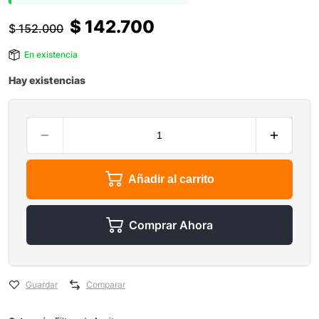
$
142.700
$
152.000
En existencia
Hay existencias
Añadir al carrito
Comprar Ahora
Guardar
Comparar