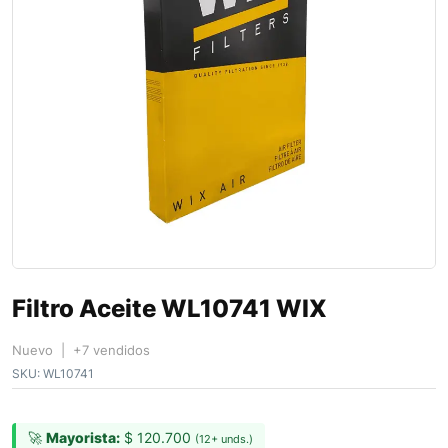
Filtro Aceite WL10741 WIX
Nuevo | +7 vendidos
SKU:
WL10741
🚀
Mayorista:
$
120.700
(12+ unds.)