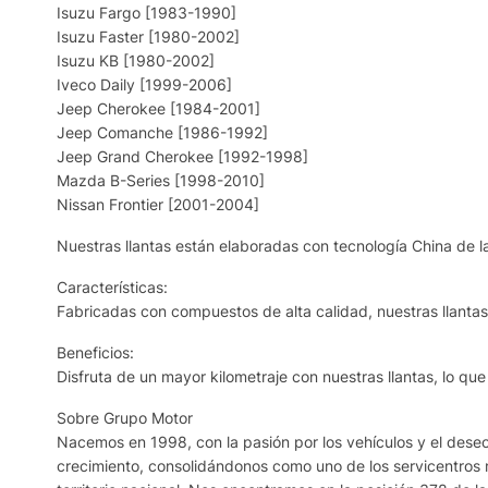
Isuzu Fargo [1983-1990]
Isuzu Faster [1980-2002]
Isuzu KB [1980-2002]
Iveco Daily [1999-2006]
Jeep Cherokee [1984-2001]
Jeep Comanche [1986-1992]
Jeep Grand Cherokee [1992-1998]
Mazda B-Series [1998-2010]
Nissan Frontier [2001-2004]
Nuestras llantas están elaboradas con tecnología China de la
Características:
Fabricadas con compuestos de alta calidad, nuestras llantas r
Beneficios:
Disfruta de un mayor kilometraje con nuestras llantas, lo qu
Sobre Grupo Motor
Nacemos en 1998, con la pasión por los vehículos y el deseo 
crecimiento, consolidándonos como uno de los servicentros 