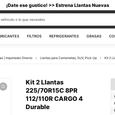
¡Date ese gustico! >> Estrena Llantas Nuevas
BRICANTES
FILTROS
REFRIGERANTES
GRASAS
CO
as | Importador Directo
Llantas para Camionetas, SUV, Pick-Up
Kit 2 
Kit 2 Llantas
225/70R15C 8PR
112/110R CARGO 4
Durable