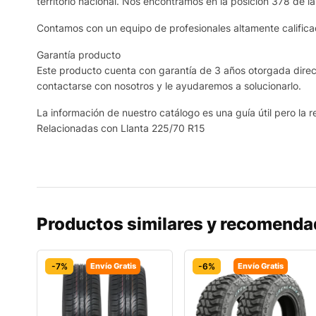
territorio nacional. Nos encontramos en la posición 378 de l
Contamos con un equipo de profesionales altamente calificad
Garantía producto
Este producto cuenta con garantía de 3 años otorgada direct
contactarse con nosotros y le ayudaremos a solucionarlo.
La información de nuestro catálogo es una guía útil pero la re
Relacionadas con Llanta 225/70 R15
Productos similares y recomend
-7%
Envío Gratis
-6%
Envío Gratis