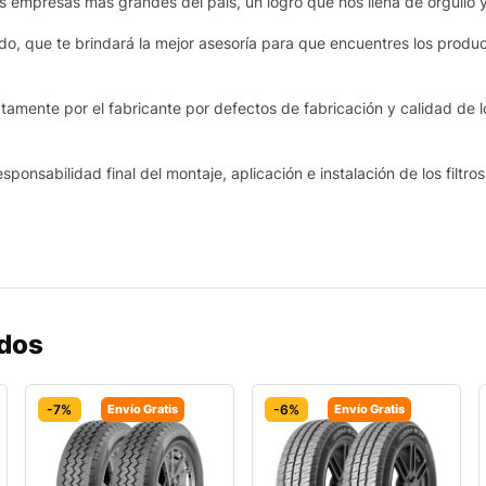
as empresas más grandes del país, un logro que nos llena de orgullo 
o, que te brindará la mejor asesoría para que encuentres los produ
amente por el fabricante por defectos de fabricación y calidad de l
sponsabilidad final del montaje, aplicación e instalación de los filtro
ados
-7%
Envío Gratis
-6%
Envío Gratis