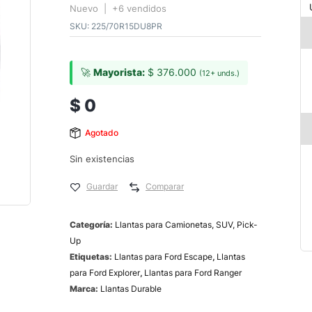
Nuevo | +6 vendidos
SKU:
225/70R15DU8PR
🚀
Mayorista:
$
376.000
(12+ unds.)
$
0
Agotado
Sin existencias
Guardar
Comparar
Categoría:
Llantas para Camionetas, SUV, Pick-
Up
Etiquetas:
Llantas para Ford Escape
,
Llantas
para Ford Explorer
,
Llantas para Ford Ranger
Marca:
Llantas Durable