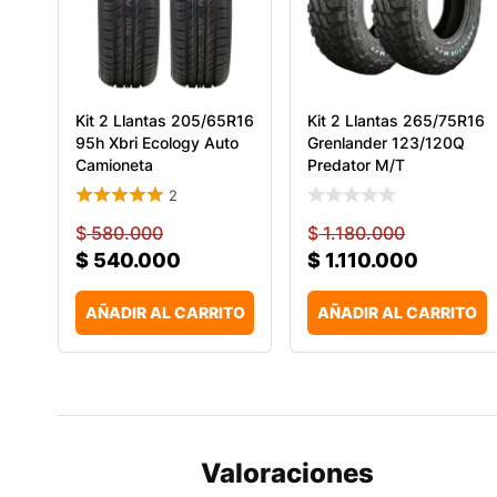
Kit 2 Llantas 205/65R16
Kit 2 Llantas 265/75R16
95h Xbri Ecology Auto
Grenlander 123/120Q
Camioneta
Predator M/T
2
$
580.000
$
1.180.000
$
540.000
$
1.110.000
AÑADIR AL CARRITO
AÑADIR AL CARRITO
Valoraciones