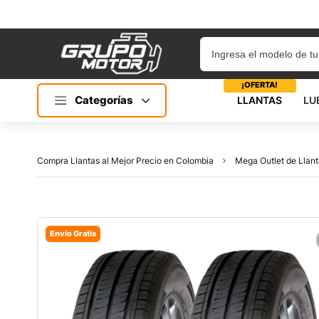
¡OFERTA!
Categorías
LLANTAS
LU
Compra Llantas al Mejor Precio en Colombia
Mega Outlet de Llant
Envío Gratis