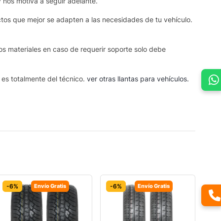
y nos motiva a seguir adelante.
ctos que mejor se adapten a las necesidades de tu vehículo.
os materiales en caso de requerir soporte solo debe
s es totalmente del técnico.
ver otras llantas para vehículos.
-6%
Envío Gratis
-6%
Envío Gratis