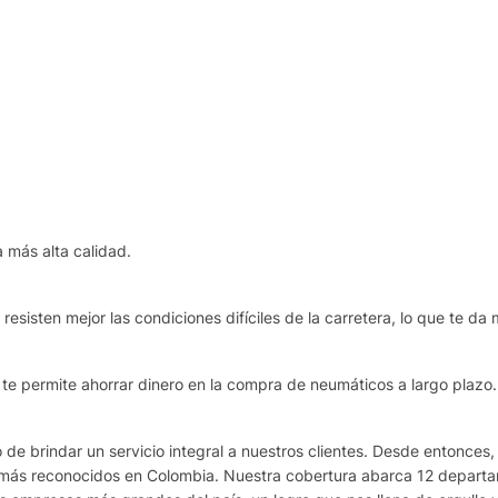
 más alta calidad.
esisten mejor las condiciones difíciles de la carretera, lo que te da 
e te permite ahorrar dinero en la compra de neumáticos a largo plazo.
de brindar un servicio integral a nuestros clientes. Desde entonces,
más reconocidos en Colombia. Nuestra cobertura abarca 12 departame