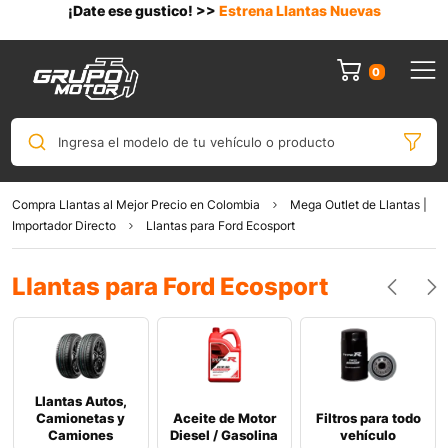
¡Date ese gustico! >>
Estrena Llantas Nuevas
0
Ingresa el modelo de tu vehículo o producto
Compra Llantas al Mejor Precio en Colombia
Mega Outlet de Llantas |
Importador Directo
Llantas para Ford Ecosport
Llantas para Ford Ecosport
Llantas Autos,
Camionetas y
Aceite de Motor
Filtros para todo
Camiones
Diesel / Gasolina
vehículo