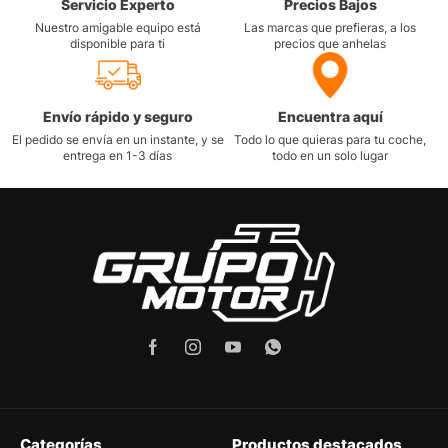
Servicio Experto
Precios Bajos
Nuestro amigable equipo está
Las marcas que prefieras, a los
disponible para ti
precios que anhelas
Envío rápido y seguro
Encuentra aquí
El pedido se envía en un instante, y se
Todo lo que quieras para tu coche,
entrega en 1-3 días
todo en un solo lugar
Categorías
Productos destacados