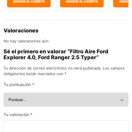
AÑADIR AL CARRITO
AÑADIR AL CARRITO
AÑADIR
Valoraciones
No hay valoraciones aún.
Sé el primero en valorar “Filtro Aire Ford
Explorer 4.0, Ford Ranger 2.5 Typer”
Tu dirección de correo electrónico no será publicada.
Los campos
obligatorios están marcados con
*
Tu puntuación
*
Tu valoración
*