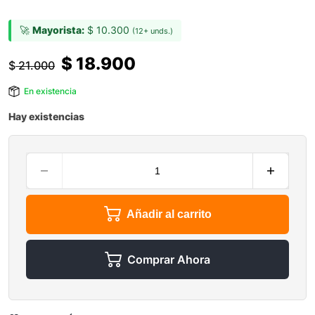
🚀
Mayorista:
$
10.300
(12+ unds.)
$
18.900
$
21.000
En existencia
Hay existencias
Añadir al carrito
Comprar Ahora