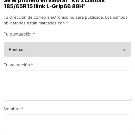
Sé el primero en valorar “Kit 2 Llantas
185/65R15 Ilink L-Grip66 88H”
Tu dirección de correo electrónico no será publicada.
Los campos
obligatorios están marcados con
*
Tu puntuación
*
Tu valoración
*
Nombre
*