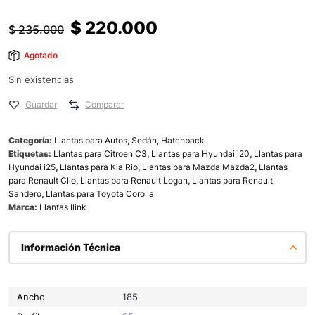
$
220.000
$
235.000
Agotado
Sin existencias
Guardar
Comparar
Categoría:
Llantas para Autos, Sedán, Hatchback
Etiquetas:
Llantas para Citroen C3
,
Llantas para Hyundai i20
,
Llantas para
Hyundai i25
,
Llantas para Kia Rio
,
Llantas para Mazda Mazda2
,
Llantas
para Renault Clio
,
Llantas para Renault Logan
,
Llantas para Renault
Sandero
,
Llantas para Toyota Corolla
Marca:
Llantas Ilink
Información Técnica
Ancho
185