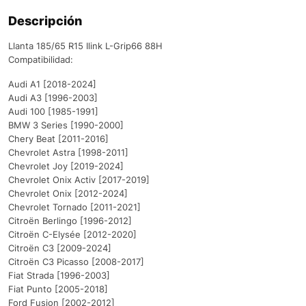
Descripción
Llanta 185/65 R15 Ilink L-Grip66 88H
Compatibilidad:
Audi A1 [2018-2024]
Audi A3 [1996-2003]
Audi 100 [1985-1991]
BMW 3 Series [1990-2000]
Chery Beat [2011-2016]
Chevrolet Astra [1998-2011]
Chevrolet Joy [2019-2024]
Chevrolet Onix Activ [2017-2019]
Chevrolet Onix [2012-2024]
Chevrolet Tornado [2011-2021]
Citroën Berlingo [1996-2012]
Citroën C-Elysée [2012-2020]
Citroën C3 [2009-2024]
Citroën C3 Picasso [2008-2017]
Fiat Strada [1996-2003]
Fiat Punto [2005-2018]
Ford Fusion [2002-2012]