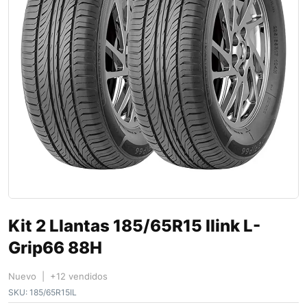
Kit 2 Llantas 185/65R15 Ilink L-
Grip66 88H
Nuevo | +12 vendidos
SKU:
185/65R15IL