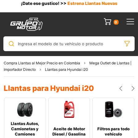
¡Date ese gustico! >>
Estrena Llantas Nuevas
0
Ingresa el modelo de tu vehículo o producto
Compra Llantas al Mejor Precio en Colombia
Mega Outlet de Llantas |
Importador Directo
Llantas para Hyundai i20
Llantas para Hyundai i20
Llantas Autos,
Camionetas y
Aceite de Motor
Filtros para todo
Camiones
Diesel / Gasolina
vehículo