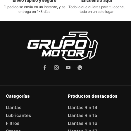
Envío rápido y seguro
Encuentra aquí
El pedido se envía en un instante, y se
Todo lo que quieras para tu coche,
entrega en 1-3 días
todo en un solo lugar
Categorías
Productos destacados
Llantas
Llantas Rin 14
Lubricantes
Llantas Rin 15
Filtros
Llantas Rin 16