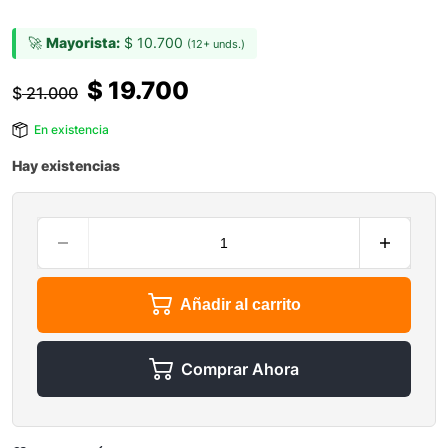
🚀
Mayorista:
$
10.700
(12+ unds.)
$
19.700
$
21.000
En existencia
Hay existencias
Añadir al carrito
Comprar Ahora