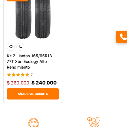
Kit 2 Llantas 165/65R13
77T Xbri Ecology Alto
Rendimiento
7
$
260.000
$
240.000
AÑADIR AL CARRITO