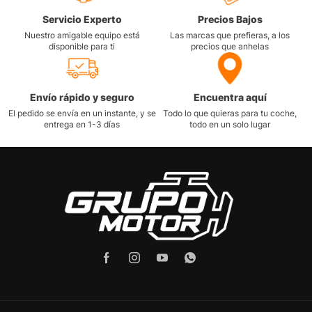
Servicio Experto
Precios Bajos
Nuestro amigable equipo está
Las marcas que prefieras, a los
disponible para ti
precios que anhelas
Envío rápido y seguro
Encuentra aquí
El pedido se envía en un instante, y se
Todo lo que quieras para tu coche,
entrega en 1-3 días
todo en un solo lugar