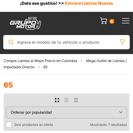
¡Date ese gustico! >>
Estrena Llantas Nuevas
0
Ingresa el modelo de tu vehículo o producto
Compra Llantas al Mejor Precio en Colombia
Mega Outlet de Llantas |
Importador Directo
65
65
Solo productos en oferta
Mostrando 7 resultados