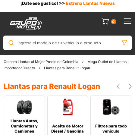
¡Date ese gustico! >>
Estrena Llantas Nuevas
0
Ingresa el modelo de tu vehículo o producto
Compra Llantas al Mejor Precio en Colombia
Mega Outlet de Llantas |
Importador Directo
Llantas para Renault Logan
Llantas para Renault Logan
Llantas Autos,
Camionetas y
Aceite de Motor
Filtros para todo
Camiones
Diesel / Gasolina
vehículo