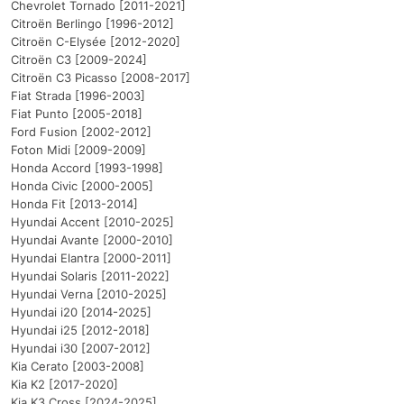
Chevrolet Tornado [2011-2021]
Citroën Berlingo [1996-2012]
Citroën C-Elysée [2012-2020]
Citroën C3 [2009-2024]
Citroën C3 Picasso [2008-2017]
Fiat Strada [1996-2003]
Fiat Punto [2005-2018]
Ford Fusion [2002-2012]
Foton Midi [2009-2009]
Honda Accord [1993-1998]
Honda Civic [2000-2005]
Honda Fit [2013-2014]
Hyundai Accent [2010-2025]
Hyundai Avante [2000-2010]
Hyundai Elantra [2000-2011]
Hyundai Solaris [2011-2022]
Hyundai Verna [2010-2025]
Hyundai i20 [2014-2025]
Hyundai i25 [2012-2018]
Hyundai i30 [2007-2012]
Kia Cerato [2003-2008]
Kia K2 [2017-2020]
Kia K3 Cross [2024-2025]