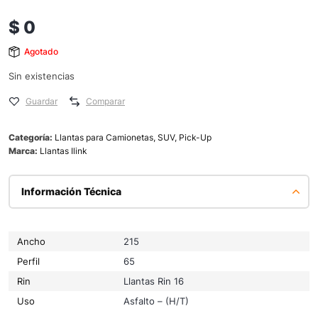
$
0
Agotado
Sin existencias
Guardar
Comparar
Categoría:
Llantas para Camionetas, SUV, Pick-Up
Marca:
Llantas Ilink
Información Técnica
Ancho
215
Perfil
65
Rin
Llantas Rin 16
Uso
Asfalto – (H/T)