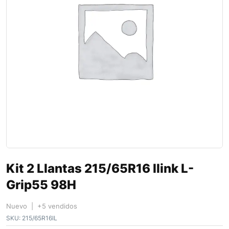
Kit 2 Llantas 215/65R16 Ilink L-
Grip55 98H
Nuevo | +5 vendidos
SKU:
215/65R16IL