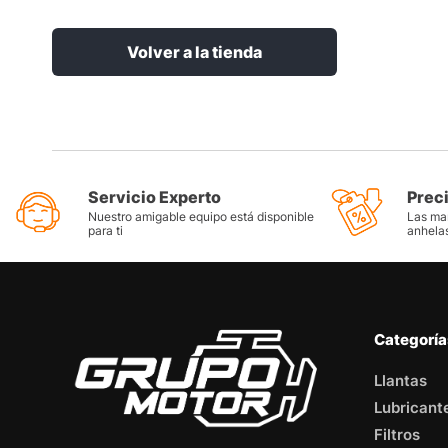
Volver a la tienda
Servicio Experto
Prec
Nuestro amigable equipo está disponible
Las mar
para ti
anhela
Categorí
Llantas
Lubricant
Filtros