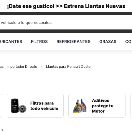
¡Date ese gustico! >> Estrena Llantas Nuevas
BRICANTES
FILTROS
REFRIGERANTES
GRASAS
CO
as | Importador Directo
Llantas para Renault Duster
Aditivos
Filtros para
protege tu
todo vehículo
Motor
ón.