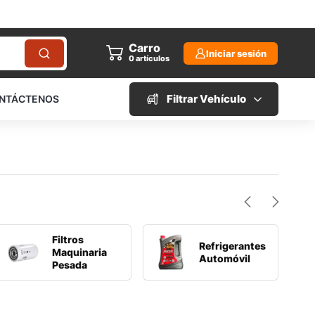
Carro
Iniciar sesión
0
artículos
Filtrar Vehículo
NTÁCTENOS
Filtros
Refrigerantes
Maquinaria
Automóvil
Pesada