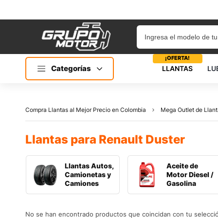
¡OFERTA!
Categorías
LLANTAS
LU
Compra Llantas al Mejor Precio en Colombia
Mega Outlet de Llant
Llantas para Renault Duster
Llantas Autos,
Aceite de
Camionetas y
Motor Diesel /
Camiones
Gasolina
No se han encontrado productos que coincidan con tu selecci