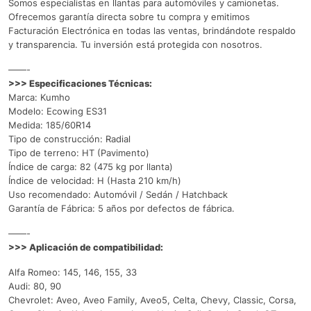
Somos especialistas en llantas para automóviles y camionetas.
Ofrecemos garantía directa sobre tu compra y emitimos
Facturación Electrónica en todas las ventas, brindándote respaldo
y transparencia. Tu inversión está protegida con nosotros.
——-
>>> Especificaciones Técnicas:
Marca: Kumho
Modelo: Ecowing ES31
Medida: 185/60R14
Tipo de construcción: Radial
Tipo de terreno: HT (Pavimento)
Índice de carga: 82 (475 kg por llanta)
Índice de velocidad: H (Hasta 210 km/h)
Uso recomendado: Automóvil / Sedán / Hatchback
Garantía de Fábrica: 5 años por defectos de fábrica.
——-
>>> Aplicación de compatibilidad:
Alfa Romeo: 145, 146, 155, 33
Audi: 80, 90
Chevrolet: Aveo, Aveo Family, Aveo5, Celta, Chevy, Classic, Corsa,