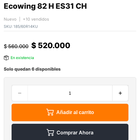
Ecowing 82 H ES31 CH
Nuevo | +10 vendidos
SKU:
185/60R14KU
$
520.000
$
560.000
En existencia
Solo quedan 6 disponibles
Añadir al carrito
Comprar Ahora