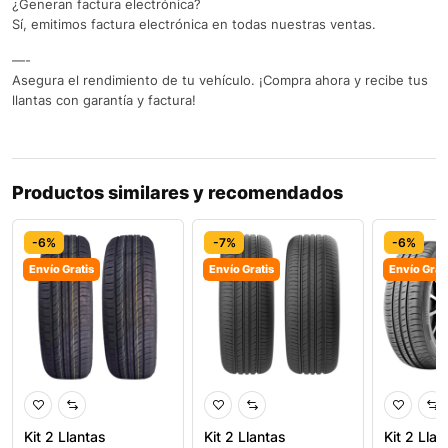
¿Generan factura electrónica?
Sí, emitimos factura electrónica en todas nuestras ventas.
—-
Asegura el rendimiento de tu vehículo. ¡Compra ahora y recibe tus
llantas con garantía y factura!
Productos similares y recomendados
-6%
-7%
-6%
Envío Gratis
Envío Gratis
Envío Grat
Kit 2 Llantas
Kit 2 Llantas
Kit 2 Llan