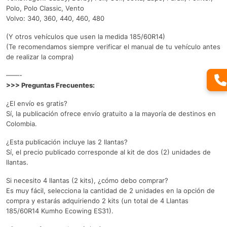
Polo, Polo Classic, Vento
Volvo: 340, 360, 440, 460, 480
(Y otros vehículos que usen la medida 185/60R14)
(Te recomendamos siempre verificar el manual de tu vehículo antes
de realizar la compra)
——-
>>> Preguntas Frecuentes:
¿El envío es gratis?
Sí, la publicación ofrece envío gratuito a la mayoría de destinos en
Colombia.
¿Esta publicación incluye las 2 llantas?
Sí, el precio publicado corresponde al kit de dos (2) unidades de
llantas.
Si necesito 4 llantas (2 kits), ¿cómo debo comprar?
Es muy fácil, selecciona la cantidad de 2 unidades en la opción de
compra y estarás adquiriendo 2 kits (un total de 4 Llantas
185/60R14 Kumho Ecowing ES31).