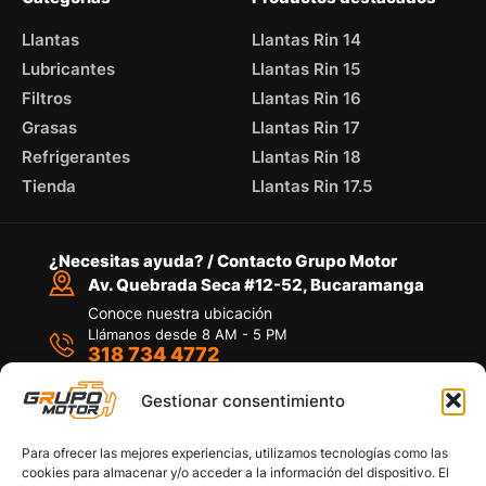
Llantas
Llantas Rin 14
Lubricantes
Llantas Rin 15
Filtros
Llantas Rin 16
Grasas
Llantas Rin 17
Refrigerantes
Llantas Rin 18
Tienda
Llantas Rin 17.5
¿Necesitas ayuda? / Contacto Grupo Motor
Av. Quebrada Seca #12-52, Bucaramanga
Conoce nuestra ubicación
Llámanos desde 8 AM - 5 PM
318 734 4772
Habla con nosotros
Por medio de WhatsApp
Gestionar consentimiento
Para ofrecer las mejores experiencias, utilizamos tecnologías como las
cookies para almacenar y/o acceder a la información del dispositivo. El