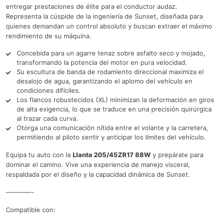
entregar prestaciones de élite para el conductor audaz.
Representa la cúspide de la ingeniería de Sunset, diseñada para
quienes demandan un control absoluto y buscan extraer el máximo
rendimiento de su máquina.
Concebida para un agarre tenaz sobre asfalto seco y mojado,
transformando la potencia del motor en pura velocidad.
Su escultura de banda de rodamiento direccional maximiza el
desalojo de agua, garantizando el aplomo del vehículo en
condiciones difíciles.
Los flancos robustecidos (XL) minimizan la deformación en giros
de alta exigencia, lo que se traduce en una precisión quirúrgica
al trazar cada curva.
Otorga una comunicación nítida entre el volante y la carretera,
permitiendo al piloto sentir y anticipar los límites del vehículo.
Equipa tu auto con la
Llanta 205/45ZR17 88W
y prepárate para
dominar el camino. Vive una experiencia de manejo visceral,
respaldada por el diseño y la capacidad dinámica de Sunset.
————-
Compatible con: