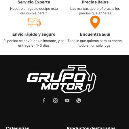
Servicio Experto
Precios Bajos
Nuestro amigable equipo está
Las marcas que prefieras, a los
disponible para ti
precios que anhelas
Envío rápido y seguro
Encuentra aquí
El pedido se envía en un instante, y se
Todo lo que quieras para tu coche,
entrega en 1-3 días
todo en un solo lugar
Categorías
Productos destacados