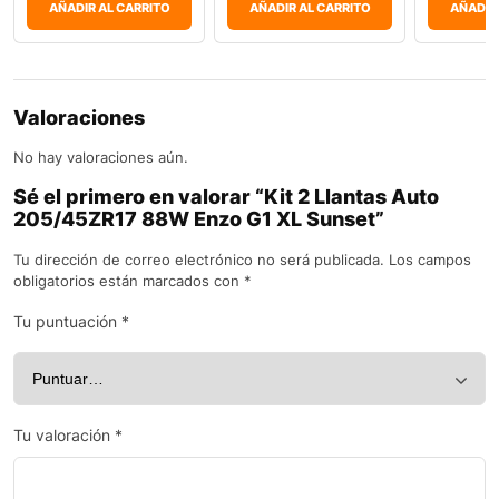
AÑADIR AL CARRITO
AÑADIR AL CARRITO
AÑADIR
Valoraciones
No hay valoraciones aún.
Sé el primero en valorar “Kit 2 Llantas Auto
205/45ZR17 88W Enzo G1 XL Sunset”
Tu dirección de correo electrónico no será publicada.
Los campos
obligatorios están marcados con
*
Tu puntuación
*
Tu valoración
*