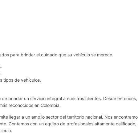
ados para brindar el cuidado que su vehículo se merece.
.
.
 tipos de vehículos.
de brindar un servicio integral a nuestros clientes. Desde entonces,
 más reconocidos en Colombia.
te llegar a un amplio sector del territorio nacional. Nos encontram
ante. Contamos con un equipo de profesionales altamente calificado, 
ículo.