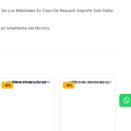
 De Los Materiales En Caso De Requerir Soporte Solo Debe
s es totalmente del técnico.
-6%
-9%