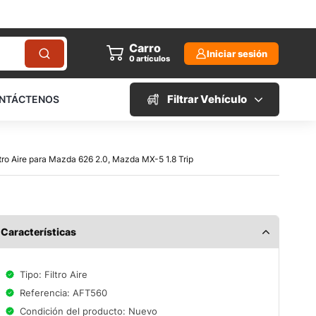
Carro
Iniciar sesión
0
artículos
Filtrar Vehículo
NTÁCTENOS
ltro Aire para Mazda 626 2.0, Mazda MX-5 1.8 Trip
Características
Tipo: Filtro Aire
Referencia: AFT560
Condición del producto: Nuevo