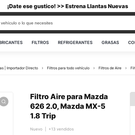
¡Date ese gustico! >> Estrena Llantas Nuevas
BRICANTES
FILTROS
REFRIGERANTES
GRASAS
CO
as | Importador Directo
Filtros para todo vehículo
Filtros de Aire
Fi
Filtro Aire para Mazda
626 2.0, Mazda MX-5
1.8 Trip
Nuevo | +13 vendidos