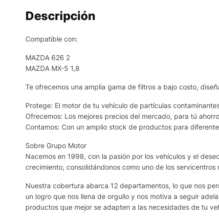
Descripción
Compatible con:
MAZDA 626 2
MAZDA MX-5 1,8
Te ofrecemos una amplia gama de filtros a bajo costo, diseñ
Protege: El motor de tu vehículo de partículas contaminantes
Ofrecemos: Los mejores precios del mercado, para tú ahorro
Contamos: Con un amplio stock de productos para diferentes
Sobre Grupo Motor
Nacemos en 1998, con la pasión por los vehículos y el deseo 
crecimiento, consolidándonos como uno de los servicentros
Nuestra cobertura abarca 12 departamentos, lo que nos permi
un logro que nos llena de orgullo y nos motiva a seguir adel
productos que mejor se adapten a las necesidades de tu veh