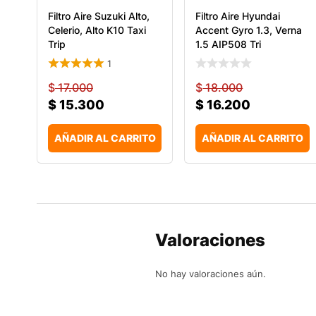
Filtro Aire Suzuki Alto,
Filtro Aire Hyundai
Celerio, Alto K10 Taxi
Accent Gyro 1.3, Verna
Trip
1.5 AIP508 Tri
1
$
17.000
$
18.000
$
15.300
$
16.200
AÑADIR AL CARRITO
AÑADIR AL CARRITO
Valoraciones
No hay valoraciones aún.