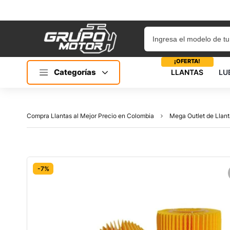
¡OFERTA!
Categorías
LLANTAS
LU
Compra Llantas al Mejor Precio en Colombia
Mega Outlet de Llant
-7%