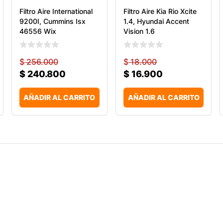
Filtro Aire International
Filtro Aire Kia Rio Xcite
9200I, Cummins Isx
1.4, Hyundai Accent
46556 Wix
Vision 1.6
$
256.000
$
18.000
$
240.800
$
16.900
AÑADIR AL CARRITO
AÑADIR AL CARRITO