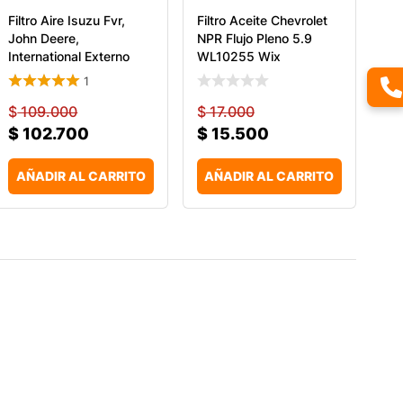
Filtro Aire Isuzu Fvr,
Filtro Aceite Chevrolet
John Deere,
NPR Flujo Pleno 5.9
International Externo
WL10255 Wix
1
$
109.000
$
17.000
$
102.700
$
15.500
AÑADIR AL CARRITO
AÑADIR AL CARRITO