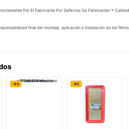
ectamente Por El Fabricante Por Defectos De Fabricación Y Calidad
sponsabilidad final del montaje, aplicación e instalación de los filtro
ados
-6%
-6%