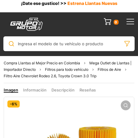
¡Date ese gustico! >>
Estrena Llantas Nuevas
0
Ingresa el modelo de tu vehículo o producto
Compra Llantas al Mejor Precio en Colombia
Mega Outlet de Llantas |
Importador Directo
Filtros para todo vehículo
Filtros de Aire
Filtro Aire Chevrolet Rodeo 2.6, Toyota Crown 3.0 Trip
Imagen
Información
Descripción
Reseñas
-6%