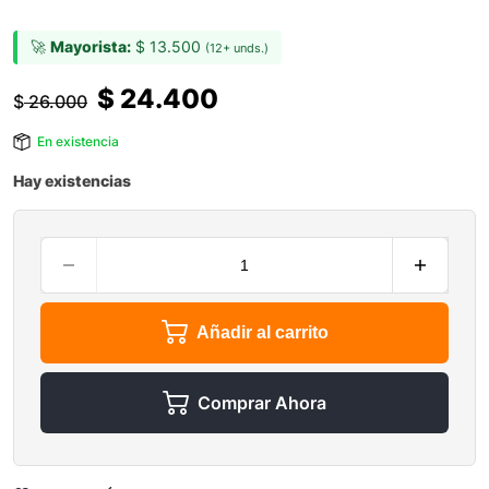
🚀
Mayorista:
$
13.500
(12+ unds.)
$
24.400
$
26.000
En existencia
Hay existencias
Añadir al carrito
Comprar Ahora