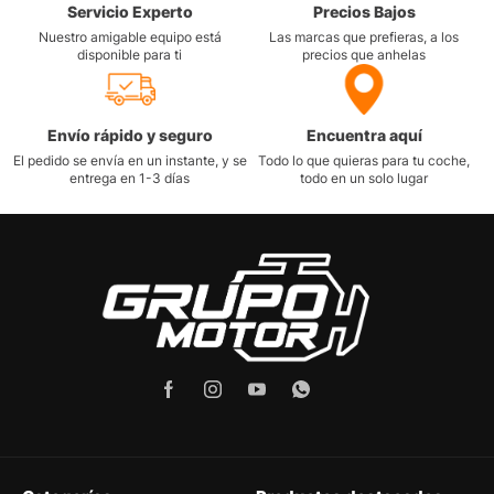
Servicio Experto
Precios Bajos
Nuestro amigable equipo está
Las marcas que prefieras, a los
disponible para ti
precios que anhelas
Envío rápido y seguro
Encuentra aquí
El pedido se envía en un instante, y se
Todo lo que quieras para tu coche,
entrega en 1-3 días
todo en un solo lugar