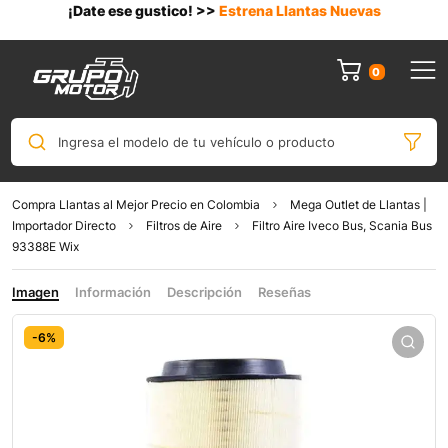
¡Date ese gustico! >>
Estrena Llantas Nuevas
0
Ingresa el modelo de tu vehículo o producto
Compra Llantas al Mejor Precio en Colombia
Mega Outlet de Llantas |
Importador Directo
Filtros de Aire
Filtro Aire Iveco Bus, Scania Bus
93388E Wix
Imagen
Información
Descripción
Reseñas
-6%