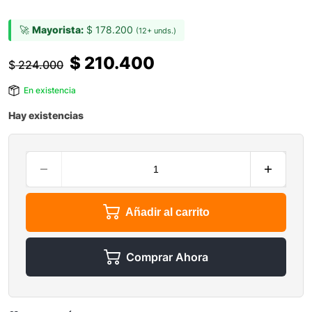
🚀
Mayorista:
$
178.200
(12+ unds.)
$
210.400
$
224.000
En existencia
Hay existencias
Añadir al carrito
Comprar Ahora