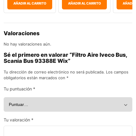
AÑADIR AL CARRITO
AÑADIR AL CARRITO
AÑADIR
Valoraciones
No hay valoraciones aún.
Sé el primero en valorar “Filtro Aire Iveco Bus,
Scania Bus 93388E Wix”
Tu dirección de correo electrónico no será publicada.
Los campos
obligatorios están marcados con
*
Tu puntuación
*
Tu valoración
*