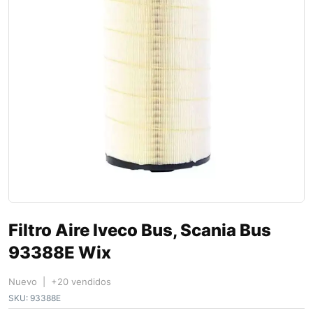
Filtro Aire Iveco Bus, Scania Bus
93388E Wix
Nuevo | +20 vendidos
SKU:
93388E