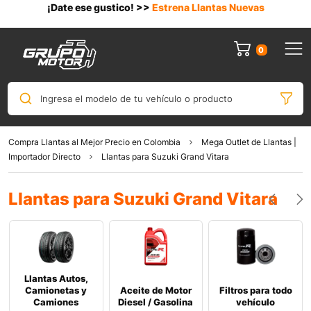
¡Date ese gustico! >>
Estrena Llantas Nuevas
0
Ingresa el modelo de tu vehículo o producto
Compra Llantas al Mejor Precio en Colombia
Mega Outlet de Llantas |
Importador Directo
Llantas para Suzuki Grand Vitara
Llantas para Suzuki Grand Vitara
Llantas Autos,
Camionetas y
Aceite de Motor
Filtros para todo
Camiones
Diesel / Gasolina
vehículo