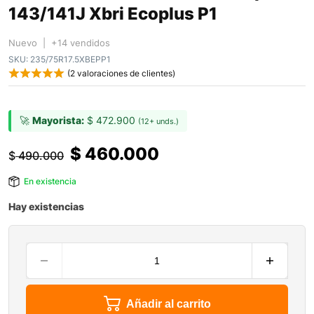
143/141J Xbri Ecoplus P1
Nuevo | +14 vendidos
SKU:
235/75R17.5XBEPP1
(
2
valoraciones de clientes)
🚀
Mayorista:
$
472.900
(12+ unds.)
$
460.000
$
490.000
En existencia
Hay existencias
Añadir al carrito