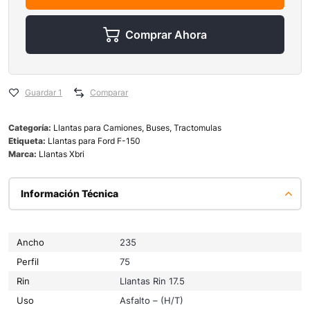
Comprar Ahora
Guardar 1
Comparar
Categoría:
Llantas para Camiones, Buses, Tractomulas
Etiqueta:
Llantas para Ford F-150
Marca:
Llantas Xbri
Información Técnica
Ancho
235
Perfil
75
Rin
Llantas Rin 17.5
Uso
Asfalto – (H/T)