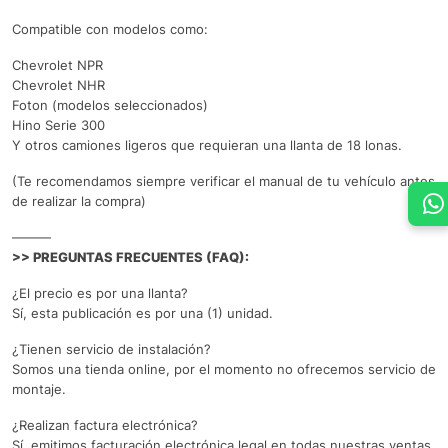
Compatible con modelos como:
Chevrolet NPR
Chevrolet NHR
Foton (modelos seleccionados)
Hino Serie 300
Y otros camiones ligeros que requieran una llanta de 18 lonas.
(Te recomendamos siempre verificar el manual de tu vehículo antes
de realizar la compra)
———
>> PREGUNTAS FRECUENTES (FAQ):
¿El precio es por una llanta?
Sí, esta publicación es por una (1) unidad.
¿Tienen servicio de instalación?
Somos una tienda online, por el momento no ofrecemos servicio de
montaje.
¿Realizan factura electrónica?
Sí, emitimos facturación electrónica legal en todas nuestras ventas.