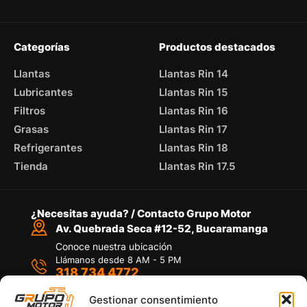
Categorías
Productos destacados
Llantas
Llantas Rin 14
Lubricantes
Llantas Rin 15
Filtros
Llantas Rin 16
Grasas
Llantas Rin 17
Refrigerantes
Llantas Rin 18
Tienda
Llantas Rin 17.5
¿Necesitas ayuda? / Contacto Grupo Motor
Av. Quebrada Seca #12-52, Bucaramanga
Conoce nuestra ubicación
Llámanos desde 8 AM - 5 PM
318 734 4772
Habla con nosotros
Por medio de WhatsApp
Gestionar consentimiento