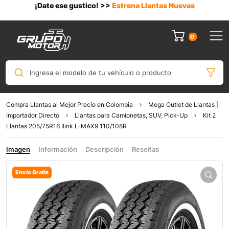
¡Date ese gustico! >>
Estrena Llantas Nuevas
0
Ingresa el modelo de tu vehículo o producto
Compra Llantas al Mejor Precio en Colombia
Mega Outlet de Llantas |
Importador Directo
Llantas para Camionetas, SUV, Pick-Up
Kit 2
Llantas 205/75R16 Ilink L-MAX9 110/108R
Imagen
Información
Descripción
Reseñas
Envío Gratis