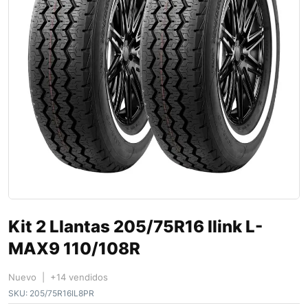
Kit 2 Llantas 205/75R16 Ilink L-
MAX9 110/108R
Nuevo | +14 vendidos
SKU:
205/75R16IL8PR