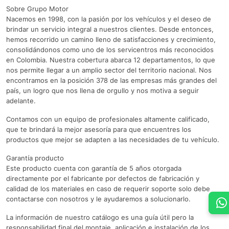
Sobre Grupo Motor
Nacemos en 1998, con la pasión por los vehículos y el deseo de
brindar un servicio integral a nuestros clientes. Desde entonces,
hemos recorrido un camino lleno de satisfacciones y crecimiento,
consolidándonos como uno de los servicentros más reconocidos
en Colombia. Nuestra cobertura abarca 12 departamentos, lo que
nos permite llegar a un amplio sector del territorio nacional. Nos
encontramos en la posición 378 de las empresas más grandes del
país, un logro que nos llena de orgullo y nos motiva a seguir
adelante.
Contamos con un equipo de profesionales altamente calificado,
que te brindará la mejor asesoría para que encuentres los
productos que mejor se adapten a las necesidades de tu vehículo.
Garantía producto
Este producto cuenta con garantía de 5 años otorgada
directamente por el fabricante por defectos de fabricación y
calidad de los materiales en caso de requerir soporte solo debe
contactarse con nosotros y le ayudaremos a solucionarlo.
La información de nuestro catálogo es una guía útil pero la
responsabilidad final del montaje, aplicación e instalación de los