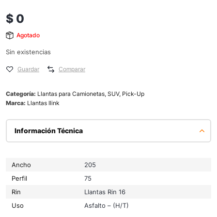
$
0
Agotado
Sin existencias
Guardar
Comparar
Categoría:
Llantas para Camionetas, SUV, Pick-Up
Marca:
Llantas Ilink
Información Técnica
Ancho
205
Perfil
75
Rin
Llantas Rin 16
Uso
Asfalto – (H/T)