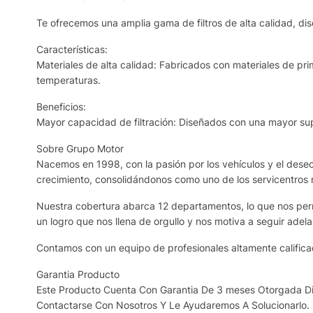
Te ofrecemos una amplia gama de filtros de alta calidad, dis
Características:
Materiales de alta calidad: Fabricados con materiales de prim
temperaturas.
Beneficios:
Mayor capacidad de filtración: Diseñados con una mayor supe
Sobre Grupo Motor
Nacemos en 1998, con la pasión por los vehículos y el deseo 
crecimiento, consolidándonos como uno de los servicentros
Nuestra cobertura abarca 12 departamentos, lo que nos permi
un logro que nos llena de orgullo y nos motiva a seguir adela
Contamos con un equipo de profesionales altamente calificad
Garantia Producto
Este Producto Cuenta Con Garantia De 3 meses Otorgada Dir
Contactarse Con Nosotros Y Le Ayudaremos A Solucionarlo.