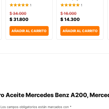
1
1
$
34.000
$
16.000
$
31.800
$
14.300
AÑADIR AL CARRITO
AÑADIR AL CARRITO
Filtro Aceite Mercedes Benz A200, Mer
Los campos obligatorios están marcados con
*