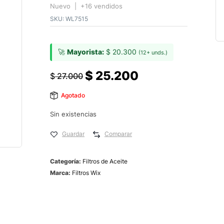
Nuevo | +16 vendidos
SKU:
WL7515
🚀
Mayorista:
$
20.300
(12+ unds.)
$
25.200
$
27.000
Agotado
Sin existencias
Guardar
Comparar
Categoría:
Filtros de Aceite
Marca:
Filtros Wix