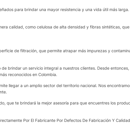
eñados para brindar una mayor resistencia y una vida útil más larga.
era calidad, como celulosa de alta densidad y fibras sintéticas, que 
rficie de filtración, que permite atrapar más impurezas y contamina
de brindar un servicio integral a nuestros clientes. Desde entonces,
 más reconocidos en Colombia.
te llegar a un amplio sector del territorio nacional. Nos encontram
nte.
o, que te brindará la mejor asesoría para que encuentres los produ
ectamente Por El Fabricante Por Defectos De Fabricación Y Calidad