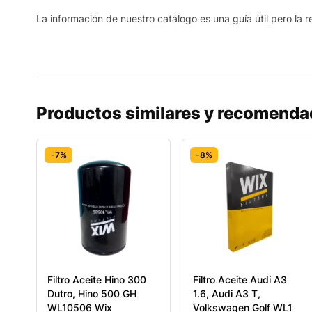
La información de nuestro catálogo es una guía útil pero la re
Productos similares y recomend
-7%
-8%
Filtro Aceite Hino 300
Filtro Aceite Audi A3
Dutro, Hino 500 GH
1.6, Audi A3 T,
WL10506 Wix
Volkswagen Golf WL1