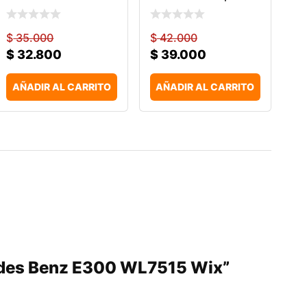
$
35.000
$
42.000
$
32.800
$
39.000
AÑADIR AL CARRITO
AÑADIR AL CARRITO
cedes Benz E300 WL7515 Wix”