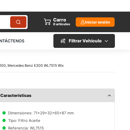
Carro
Iniciar sesión
0
artículos
Filtrar Vehículo
NTÁCTENOS
 A200, Mercedes Benz E300 WL7515 Wix
Características
Dimensiones: 71x29x32x65x87 mm
Tipo: Filtro Aceite
Referencia: WL7515