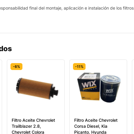
sponsabilidad final del montaje, aplicación e instalación de los filtro
ados
-6%
-11%
Filtro Aceite Chevrolet
Filtro Aceite Chevrolet
Trailblazer 2.8,
Corsa Diesel, Kia
Chevrolet Colora
Picanto, Hyunda