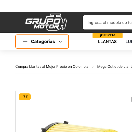
¡OFERTA!
Categorías
LLANTAS
LU
Compra Llantas al Mejor Precio en Colombia
Mega Outlet de Llant
-7%