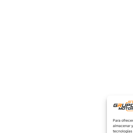
Para ofrecer
almacenar y/
tecnologías