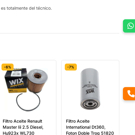
s es totalmente del técnico.
-6%
-7%
Filtro Aceite Renault
Filtro Aceite
Master Iii 2.5 Diesel,
International Dt360,
Hu923x WL730
Foton Doble Troq 51820