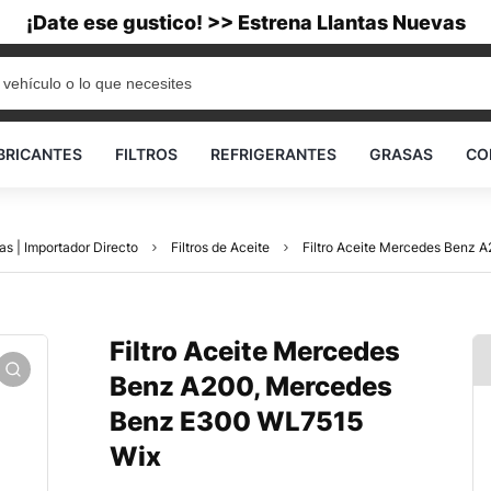
¡Date ese gustico! >> Estrena Llantas Nuevas
BRICANTES
FILTROS
REFRIGERANTES
GRASAS
CO
as | Importador Directo
Filtros de Aceite
Filtro Aceite Mercedes Benz
Filtro Aceite Mercedes
Benz A200, Mercedes
Benz E300 WL7515
Wix