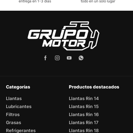
entrega en 1-3 días
todo en un solo lugar
Categorías
Productos destacados
Llantas
Llantas Rin 14
Lubricantes
Llantas Rin 15
Filtros
Llantas Rin 16
Grasas
Llantas Rin 17
Refrigerantes
Llantas Rin 18