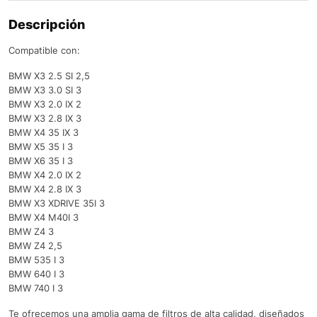
Descripción
Compatible con:
BMW X3 2.5 SI 2,5
BMW X3 3.0 SI 3
BMW X3 2.0 IX 2
BMW X3 2.8 IX 3
BMW X4 35 IX 3
BMW X5 35 I 3
BMW X6 35 I 3
BMW X4 2.0 IX 2
BMW X4 2.8 IX 3
BMW X3 XDRIVE 35I 3
BMW X4 M40I 3
BMW Z4 3
BMW Z4 2,5
BMW 535 I 3
BMW 640 I 3
BMW 740 I 3
Te ofrecemos una amplia gama de filtros de alta calidad, diseñados