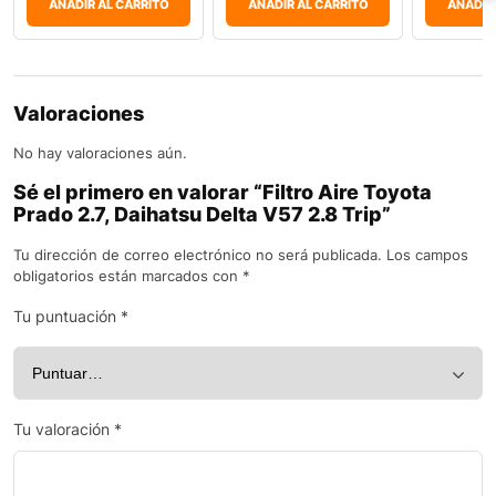
AÑADIR AL CARRITO
AÑADIR AL CARRITO
AÑADIR
Valoraciones
No hay valoraciones aún.
Sé el primero en valorar “Filtro Aire Toyota
Prado 2.7, Daihatsu Delta V57 2.8 Trip”
Tu dirección de correo electrónico no será publicada.
Los campos
obligatorios están marcados con
*
Tu puntuación
*
Tu valoración
*