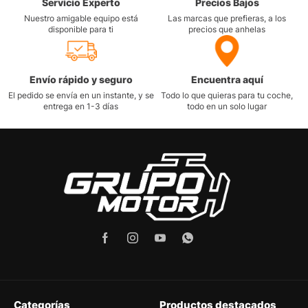
Servicio Experto
Precios Bajos
Nuestro amigable equipo está
Las marcas que prefieras, a los
disponible para ti
precios que anhelas
Envío rápido y seguro
Encuentra aquí
El pedido se envía en un instante, y se
Todo lo que quieras para tu coche,
entrega en 1-3 días
todo en un solo lugar
Categorías
Productos destacados