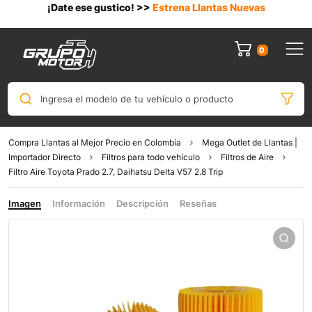
¡Date ese gustico! >>
Estrena Llantas Nuevas
0
Ingresa el modelo de tu vehículo o producto
Compra Llantas al Mejor Precio en Colombia
Mega Outlet de Llantas |
Importador Directo
Filtros para todo vehículo
Filtros de Aire
Filtro Aire Toyota Prado 2.7, Daihatsu Delta V57 2.8 Trip
Imagen
Información
Descripción
Reseñas