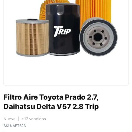
Filtro Aire Toyota Prado 2.7,
Daihatsu Delta V57 2.8 Trip
Nuevo | +17 vendidos
SKU:
AFT623