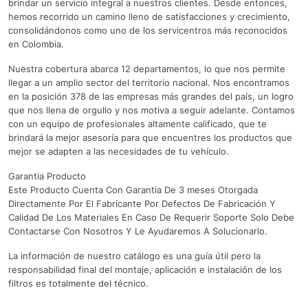
brindar un servicio integral a nuestros clientes. Desde entonces,
hemos recorrido un camino lleno de satisfacciones y crecimiento,
consolidándonos como uno de los servicentros más reconocidos
en Colombia.
Nuestra cobertura abarca 12 departamentos, lo que nos permite
llegar a un amplio sector del territorio nacional. Nos encontramos
en la posición 378 de las empresas más grandes del país, un logro
que nos llena de orgullo y nos motiva a seguir adelante. Contamos
con un equipo de profesionales altamente calificado, que te
brindará la mejor asesoría para que encuentres los productos que
mejor se adapten a las necesidades de tu vehículo.
Garantia Producto
Este Producto Cuenta Con Garantia De 3 meses Otorgada
Directamente Por El Fabricante Por Defectos De Fabricación Y
Calidad De Los Materiales En Caso De Requerir Soporte Solo Debe
Contactarse Con Nosotros Y Le Ayudaremos A Solucionarlo.
La información de nuestro catálogo es una guía útil pero la
responsabilidad final del montaje, aplicación e instalación de los
filtros es totalmente del técnico.